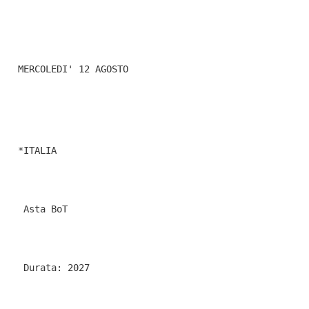
  MERCOLEDI' 12 AGOSTO
  *ITALIA
   Asta BoT
   Durata: 2027