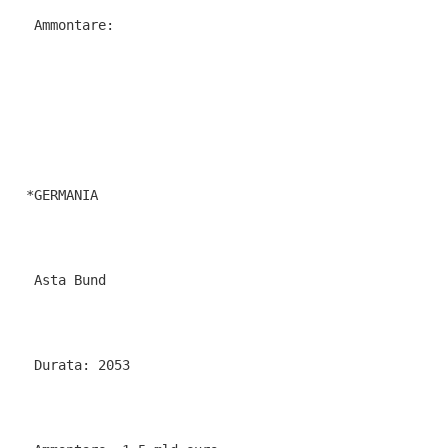
   Ammontare: 
  *GERMANIA
   Asta Bund
   Durata: 2053