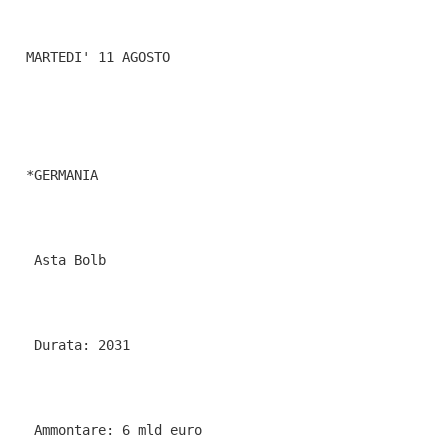
  MARTEDI' 11 AGOSTO
  *GERMANIA
   Asta Bolb
   Durata: 2031
   Ammontare: 6 mld euro