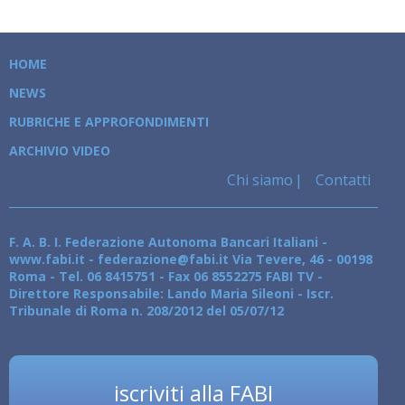
HOME
NEWS
RUBRICHE E APPROFONDIMENTI
ARCHIVIO VIDEO
Chi siamo
Contatti
F. A. B. I. Federazione Autonoma Bancari Italiani -
www.fabi.it - federazione@fabi.it Via Tevere, 46 - 00198
Roma - Tel. 06 8415751 - Fax 06 8552275 FABI TV -
Direttore Responsabile: Lando Maria Sileoni - Iscr.
Tribunale di Roma n. 208/2012 del 05/07/12
iscriviti alla FABI