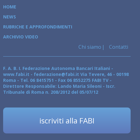
HOME
NEWS
RUBRICHE E APPROFONDIMENTI
ARCHIVIO VIDEO
Chi siamo
Contatti
F. A. B. I. Federazione Autonoma Bancari Italiani -
www.fabi.it - federazione@fabi.it Via Tevere, 46 - 00198
Roma - Tel. 06 8415751 - Fax 06 8552275 FABI TV -
Direttore Responsabile: Lando Maria Sileoni - Iscr.
Tribunale di Roma n. 208/2012 del 05/07/12
iscriviti alla FABI