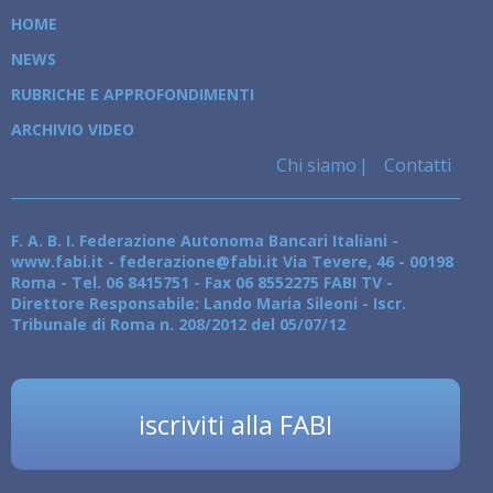
HOME
NEWS
RUBRICHE E APPROFONDIMENTI
ARCHIVIO VIDEO
Chi siamo
Contatti
F. A. B. I. Federazione Autonoma Bancari Italiani -
www.fabi.it - federazione@fabi.it Via Tevere, 46 - 00198
Roma - Tel. 06 8415751 - Fax 06 8552275 FABI TV -
Direttore Responsabile: Lando Maria Sileoni - Iscr.
Tribunale di Roma n. 208/2012 del 05/07/12
iscriviti alla FABI