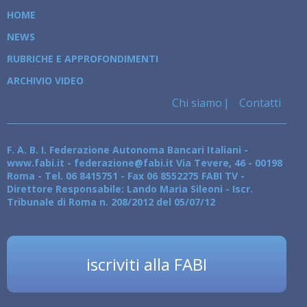
HOME
NEWS
RUBRICHE E APPROFONDIMENTI
ARCHIVIO VIDEO
Chi siamo
Contatti
F. A. B. I. Federazione Autonoma Bancari Italiani -
www.fabi.it - federazione@fabi.it Via Tevere, 46 - 00198
Roma - Tel. 06 8415751 - Fax 06 8552275 FABI TV -
Direttore Responsabile: Lando Maria Sileoni - Iscr.
Tribunale di Roma n. 208/2012 del 05/07/12
iscriviti alla FABI