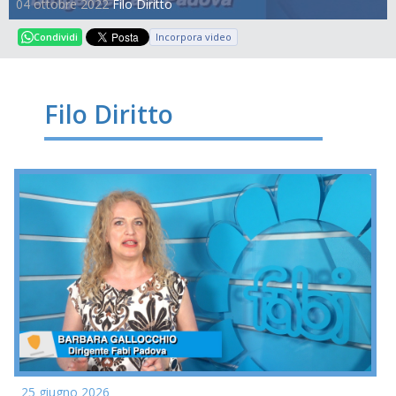
04 ottobre 2022
Filo Diritto
Incorpora video
Condividi
Filo Diritto
25 giugno 2026