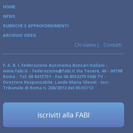
HOME
NEWS
RUBRICHE E APPROFONDIMENTI
ARCHIVIO VIDEO
Chi siamo
Contatti
F. A. B. I. Federazione Autonoma Bancari Italiani -
www.fabi.it - federazione@fabi.it Via Tevere, 46 - 00198
Roma - Tel. 06 8415751 - Fax 06 8552275 FABI TV -
Direttore Responsabile: Lando Maria Sileoni - Iscr.
Tribunale di Roma n. 208/2012 del 05/07/12
iscriviti alla FABI