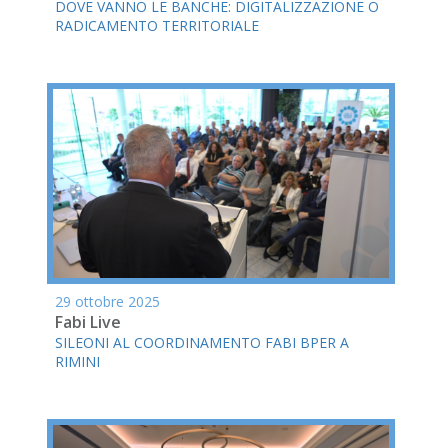
DOVE VANNO LE BANCHE: DIGITALIZZAZIONE O
RADICAMENTO TERRITORIALE
29 ottobre 2025
Fabi Live
SILEONI AL COORDINAMENTO FABI BPER A
RIMINI