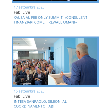
17 settembre 2025
Fabi Live
XAUSA AL FEE ONLY SUMMIT: «CONSULENTI
FINANZIARI COME FIREWALL UMANI»
15 settembre 2025
Fabi Live
INTESA SANPAOLO, SILEONI AL
COORDINAMENTO FABI