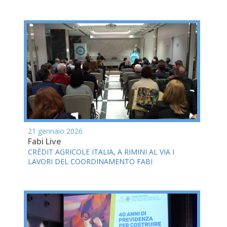
21 gennaio 2026
Fabi Live
CRÉDIT AGRICOLE ITALIA, A RIMINI AL VIA I
LAVORI DEL COORDINAMENTO FABI