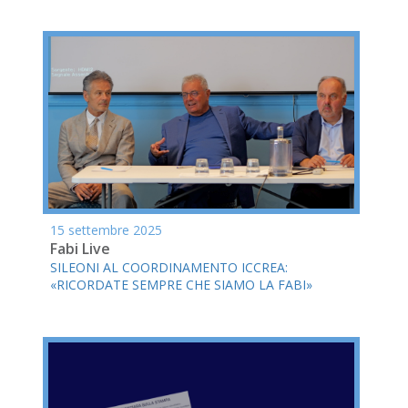
15 settembre 2025
Fabi Live
SILEONI AL COORDINAMENTO ICCREA:
«RICORDATE SEMPRE CHE SIAMO LA FABI»