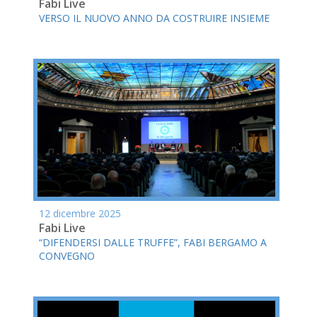
Fabi Live
VERSO IL NUOVO ANNO DA COSTRUIRE INSIEME
12 dicembre 2025
Fabi Live
“DIFENDERSI DALLE TRUFFE”, FABI BERGAMO A
CONVEGNO