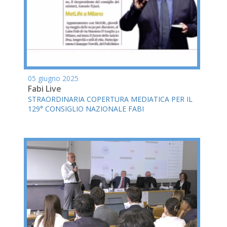
05 giugno 2025
Fabi Live
STRAORDINARIA COPERTURA MEDIATICA PER IL
129° CONSIGLIO NAZIONALE FABI