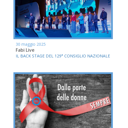
30 maggio 2025
Fabi Live
IL BACK STAGE DEL 129° CONSIGLIO NAZIONALE