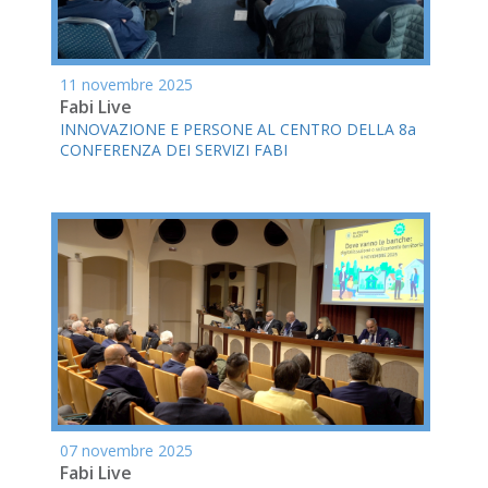
11 novembre 2025
Fabi Live
INNOVAZIONE E PERSONE AL CENTRO DELLA 8a
CONFERENZA DEI SERVIZI FABI
07 novembre 2025
Fabi Live