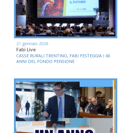
21 gennaio 2026
Fabi Live
CASSE RURALI TRENTINO, FABI FESTEGGIA I 40
ANNI DEL FONDO PENSIONE