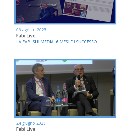
06 agosto 2025
Fabi Live
LA FABI SUI MEDIA, 6 MESI DI SUCCESSO
24 giugno 2025
Fabi Live