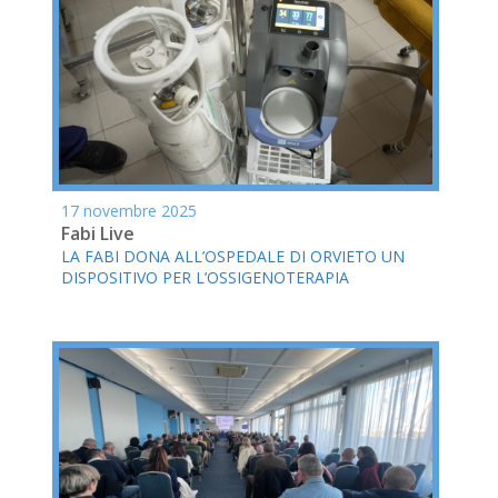
17 novembre 2025
Fabi Live
LA FABI DONA ALL’OSPEDALE DI ORVIETO UN
DISPOSITIVO PER L’OSSIGENOTERAPIA