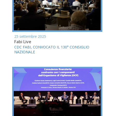
25 settembre 2025
Fabi Live
CDC FABI, CONVOCATO IL 130° CONSIGLIO
NAZIONALE