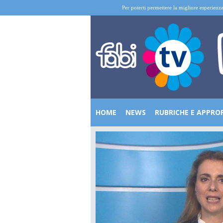
Per poterti permettere la migliore esperienza
HOME
NEWS
RUBRICHE E APPRO