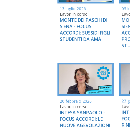
13 luglio 2026
03 l
Lavori in corso
Lavo
MONTE DEI PASCHI DI
MON
SIENA - FOCUS
SIE
ACCORDI: SUSSIDI FIGLI
ACC
STUDENTI DA AMA
PRO
STU
23 g
20 febbraio 2026
Lavo
Lavori in corso
INT
INTESA SANPAOLO -
FOC
FOCUS ACCORDI: LE
RIN
NUOVE AGEVOLAZIONI