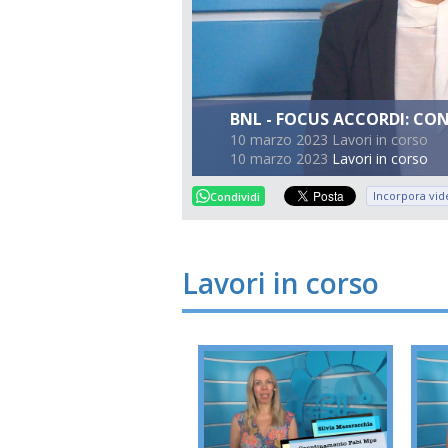
BNL - FOCUS ACCORDI: CO
10 marzo 2023 Lavori in corso
10 marzo 2023
Lavori in corso
Incorpora vid
Condividi
Lavori in corso