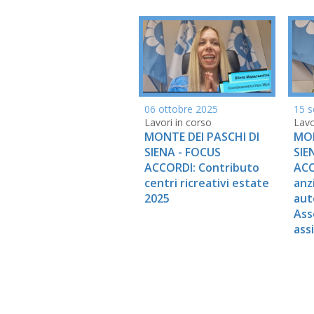
15 s
06 ottobre 2025
Lavo
Lavori in corso
MON
MONTE DEI PASCHI DI
SIE
SIENA - FOCUS
ACC
ACCORDI: Contributo
anz
centri ricreativi estate
aut
2025
Ass
ass