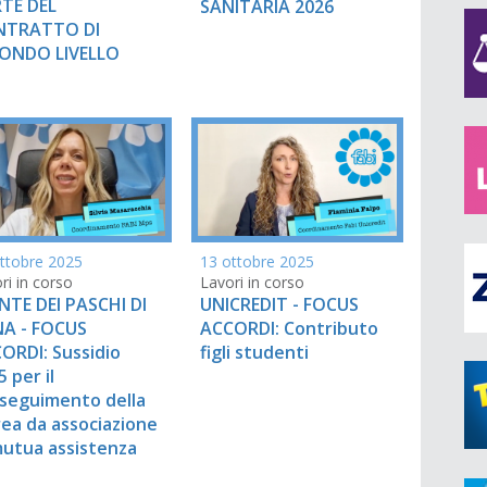
TE DEL
SANITARIA 2026
NTRATTO DI
ONDO LIVELLO
ttobre 2025
13 ottobre 2025
ri in corso
Lavori in corso
TE DEI PASCHI DI
UNICREDIT - FOCUS
NA - FOCUS
ACCORDI: Contributo
ORDI: Sussidio
figli studenti
 per il
seguimento della
rea da associazione
mutua assistenza