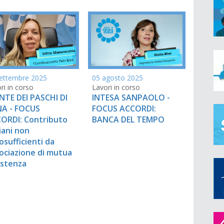
ettembre 2025
05 agosto 2025
ri in corso
Lavori in corso
TE DEI PASCHI DI
INTESA SANPAOLO -
NA - FOCUS
FOCUS ACCORDI:
ORDI: Contributo
BANCA DEL TEMPO
iani non
osufficienti da
ociazione di mutua
istenza