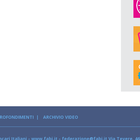
PROFONDIMENTI
ARCHIVIO VIDEO
cari Italiani - www.fabi.it - federazione@fabi.it Via Tevere, 46