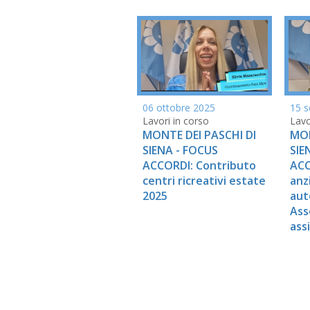
15 s
06 ottobre 2025
Lavo
Lavori in corso
MON
MONTE DEI PASCHI DI
SIE
SIENA - FOCUS
ACC
ACCORDI: Contributo
anz
centri ricreativi estate
aut
2025
Ass
ass