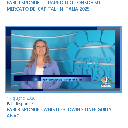
FABI RISPONDE - IL RAPPORTO CONSOB SUL
MERCATO DEI CAPITALI IN ITALIA 2025
17 giugno 2026
Fabi Risponde
FABI RISPONDE - WHISTLEBLOWING LINEE GUIDA
ANAC