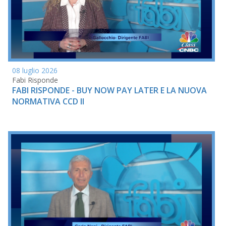
08 luglio 2026
Fabi Risponde
FABI RISPONDE - BUY NOW PAY LATER E LA NUOVA
NORMATIVA CCD II