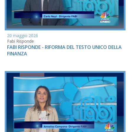
20 maggio 2026
Fabi Risponde
FABI RISPONDE - RIFORMA DEL TESTO UNICO DELLA
FINANZA