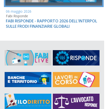
06 maggio 2026
Fabi Risponde
FABI RISPONDE - RAPPORTO 2026 DELL'INTERPOL
SULLE FRODI FINANZIARIE GLOBALI