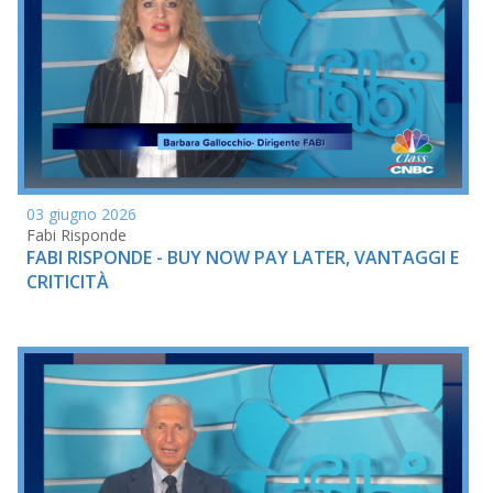
03 giugno 2026
Fabi Risponde
FABI RISPONDE - BUY NOW PAY LATER, VANTAGGI E
CRITICITÀ