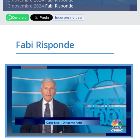
13 novembre 2024
Fabi Risponde
Incorpora video
Condividi
Fabi Risponde