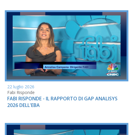
22 luglio 2026
Fabi Risponde
FABI RISPONDE - IL RAPPORTO DI GAP ANALISYS
2026 DELL'EBA