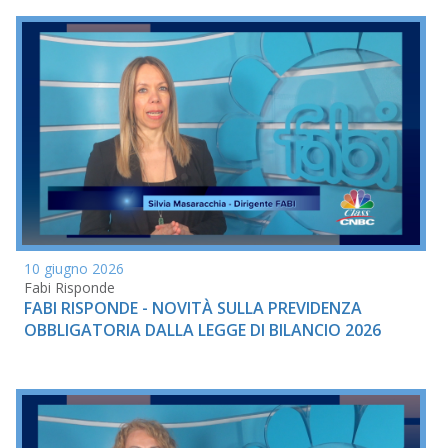
10 giugno 2026
Fabi Risponde
FABI RISPONDE - NOVITÀ SULLA PREVIDENZA
OBBLIGATORIA DALLA LEGGE DI BILANCIO 2026