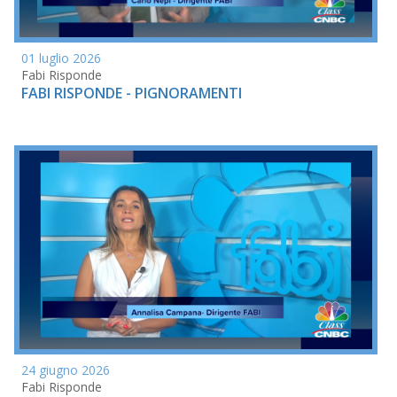
01 luglio 2026
Fabi Risponde
FABI RISPONDE - PIGNORAMENTI
24 giugno 2026
Fabi Risponde