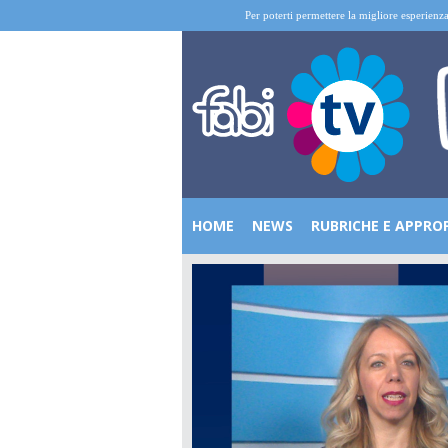
Per poterti permettere la migliore esperienza
HOME
NEWS
RUBRICHE E APPRO