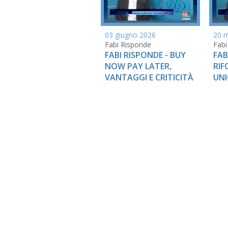
03 giugno 2026
20 
Fabi Risponde
Fabi
FABI RISPONDE - BUY
FAB
NOW PAY LATER,
RIF
VANTAGGI E CRITICITÀ
UNI