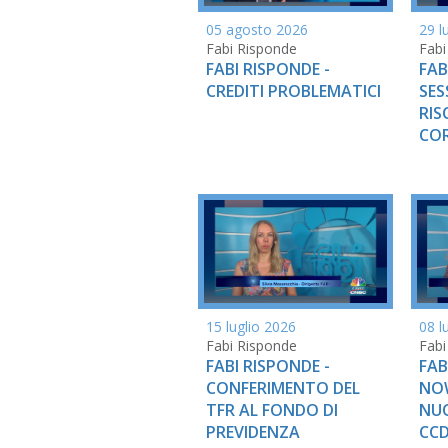
05 agosto 2026
29 l
Fabi Risponde
Fabi
FABI RISPONDE -
FAB
CREDITI PROBLEMATICI
SES
RIS
COR
15 luglio 2026
08 l
Fabi Risponde
Fabi
FABI RISPONDE -
FAB
CONFERIMENTO DEL
NOW
TFR AL FONDO DI
NU
PREVIDENZA
CCD 