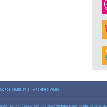
PROFONDIMENTI
ARCHIVIO VIDEO
cari Italiani - www.fabi.it - federazione@fabi.it Via Tevere, 46