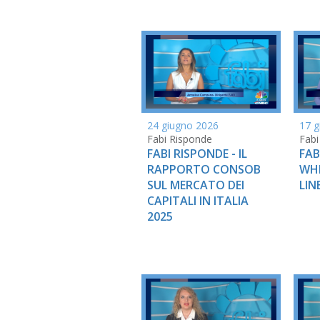
24 giugno 2026
17 g
Fabi Risponde
Fabi
FABI RISPONDE - IL
FAB
RAPPORTO CONSOB
WH
SUL MERCATO DEI
LIN
CAPITALI IN ITALIA
2025