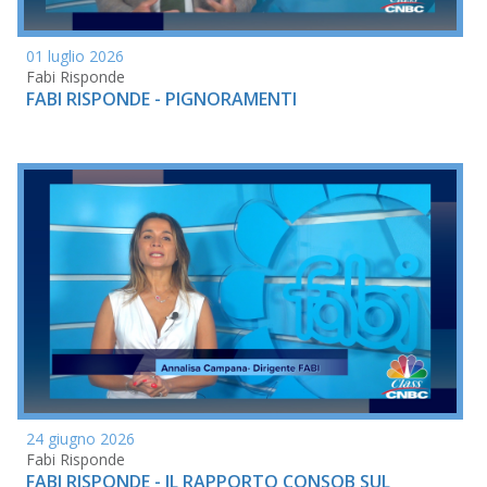
01 luglio 2026
Fabi Risponde
FABI RISPONDE - PIGNORAMENTI
24 giugno 2026
Fabi Risponde
FABI RISPONDE - IL RAPPORTO CONSOB SUL