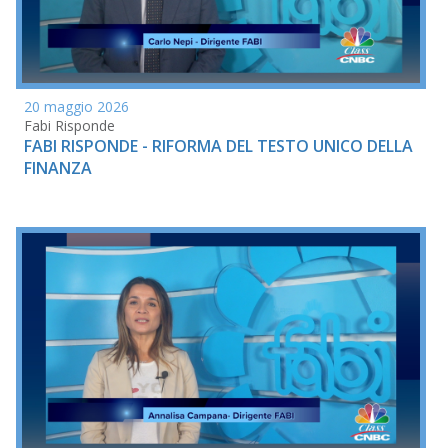
20 maggio 2026
Fabi Risponde
FABI RISPONDE - RIFORMA DEL TESTO UNICO DELLA
FINANZA