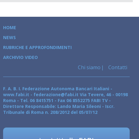
HOME
NEWS
RUBRICHE E APPROFONDIMENTI
ARCHIVIO VIDEO
Chi siamo
Contatti
F. A. B. I. Federazione Autonoma Bancari Italiani -
www.fabi.it - federazione@fabi.it Via Tevere, 46 - 00198
Roma - Tel. 06 8415751 - Fax 06 8552275 FABI TV -
Direttore Responsabile: Lando Maria Sileoni - Iscr.
Tribunale di Roma n. 208/2012 del 05/07/12