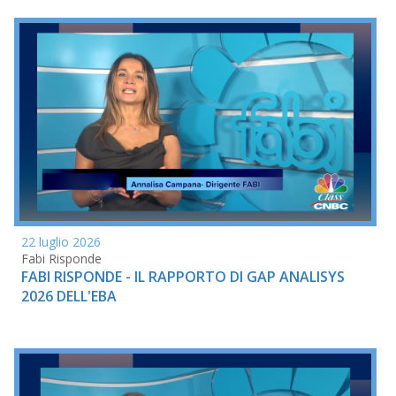
22 luglio 2026
Fabi Risponde
FABI RISPONDE - IL RAPPORTO DI GAP ANALISYS
2026 DELL'EBA