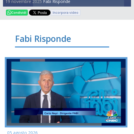
19 novembre 2025
Fabi Risponde
Incorpora video
Condividi
Fabi Risponde
05 agosto 2026