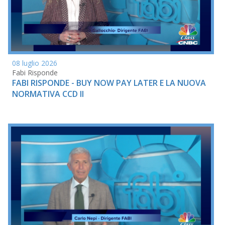
08 luglio 2026
Fabi Risponde
FABI RISPONDE - BUY NOW PAY LATER E LA NUOVA
NORMATIVA CCD II