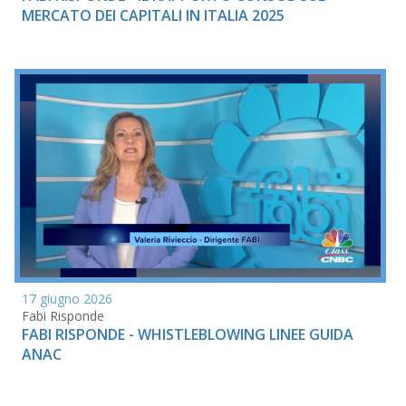
MERCATO DEI CAPITALI IN ITALIA 2025
17 giugno 2026
Fabi Risponde
FABI RISPONDE - WHISTLEBLOWING LINEE GUIDA
ANAC