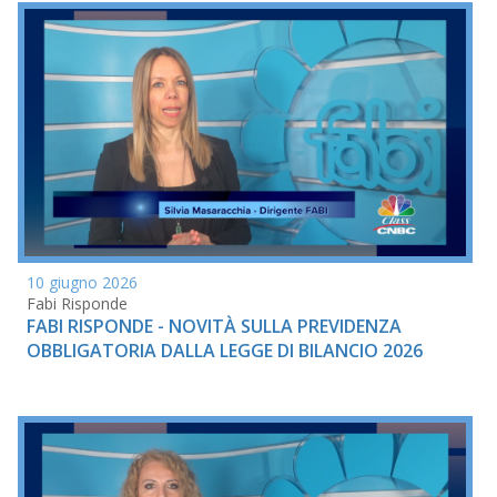
10 giugno 2026
Fabi Risponde
FABI RISPONDE - NOVITÀ SULLA PREVIDENZA
OBBLIGATORIA DALLA LEGGE DI BILANCIO 2026