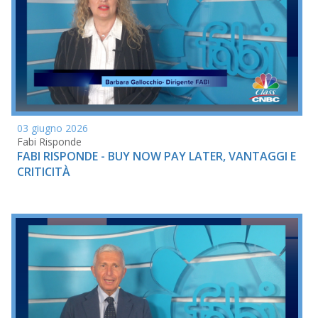
03 giugno 2026
Fabi Risponde
FABI RISPONDE - BUY NOW PAY LATER, VANTAGGI E
CRITICITÀ