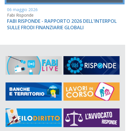
06 maggio 2026
Fabi Risponde
FABI RISPONDE - RAPPORTO 2026 DELL'INTERPOL
SULLE FRODI FINANZIARIE GLOBALI