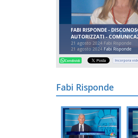
FABI RISPONDE - DISCONO
AUTORIZZATI - COMUNICAZ
21 agosto 2024 Fabi Risponde
21 agosto 2024
Fabi Risponde
Incorpora vid
Condividi
Fabi Risponde