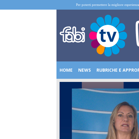
Per poterti permettere la migliore esperienza
HOME
NEWS
RUBRICHE E APPRO