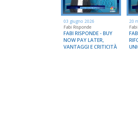
03 giugno 2026
20 
Fabi Risponde
Fabi
FABI RISPONDE - BUY
FAB
NOW PAY LATER,
RIF
VANTAGGI E CRITICITÀ
UNI