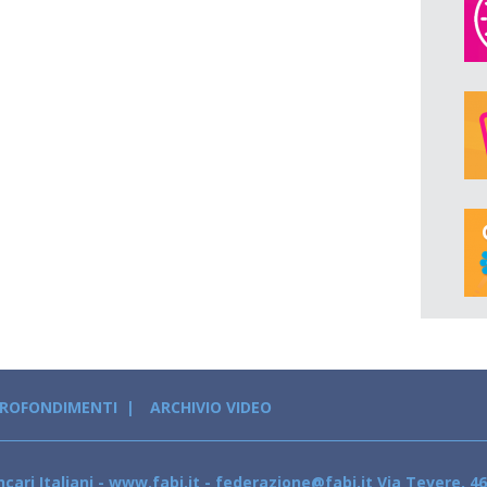
PROFONDIMENTI
ARCHIVIO VIDEO
cari Italiani - www.fabi.it - federazione@fabi.it Via Tevere, 46