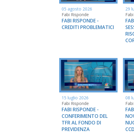
05 agosto 2026
29 l
Fabi Risponde
Fabi
FABI RISPONDE -
FAB
CREDITI PROBLEMATICI
SES
RIS
COR
15 luglio 2026
08 l
Fabi Risponde
Fabi
FABI RISPONDE -
FAB
CONFERIMENTO DEL
NOW
TFR AL FONDO DI
NU
PREVIDENZA
CCD 