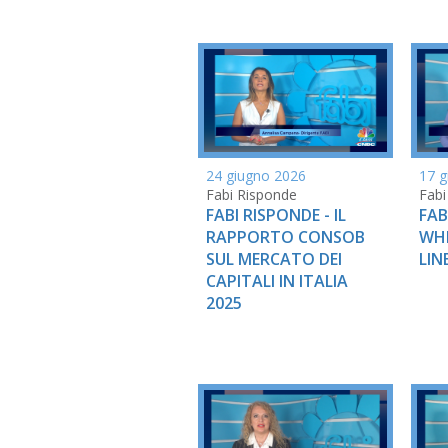
24 giugno 2026
17 g
Fabi Risponde
Fabi
FABI RISPONDE - IL
FAB
RAPPORTO CONSOB
WH
SUL MERCATO DEI
LIN
CAPITALI IN ITALIA
2025