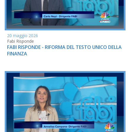
20 maggio 2026
Fabi Risponde
FABI RISPONDE - RIFORMA DEL TESTO UNICO DELLA
FINANZA