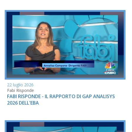
22 luglio 2026
Fabi Risponde
FABI RISPONDE - IL RAPPORTO DI GAP ANALISYS
2026 DELL'EBA