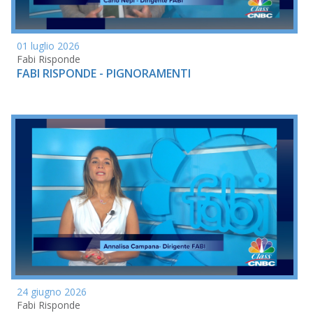
01 luglio 2026
Fabi Risponde
FABI RISPONDE - PIGNORAMENTI
24 giugno 2026
Fabi Risponde