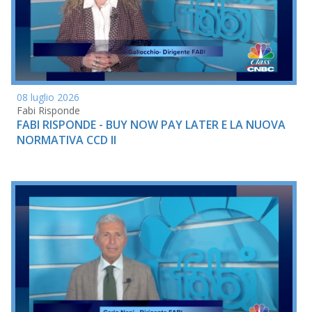
08 luglio 2026
Fabi Risponde
FABI RISPONDE - BUY NOW PAY LATER E LA NUOVA
NORMATIVA CCD II