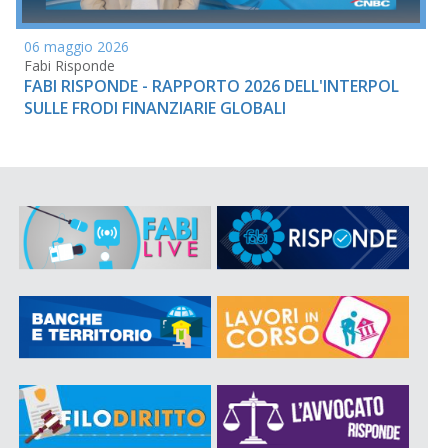
06 maggio 2026
Fabi Risponde
FABI RISPONDE - RAPPORTO 2026 DELL'INTERPOL
SULLE FRODI FINANZIARIE GLOBALI