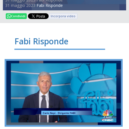
31 maggio 2023
Fabi Risponde
Incorpora video
Condividi
Fabi Risponde