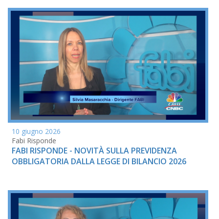
10 giugno 2026
Fabi Risponde
FABI RISPONDE - NOVITÀ SULLA PREVIDENZA
OBBLIGATORIA DALLA LEGGE DI BILANCIO 2026