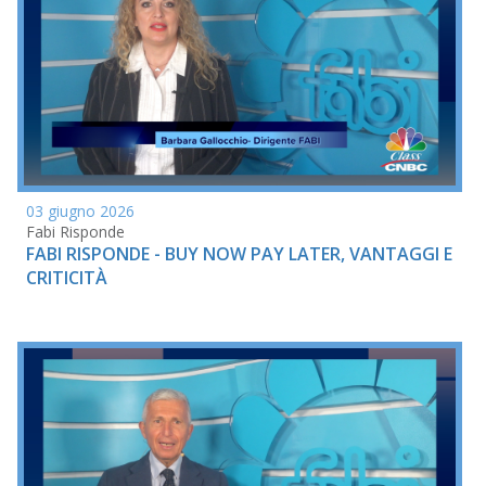
03 giugno 2026
Fabi Risponde
FABI RISPONDE - BUY NOW PAY LATER, VANTAGGI E
CRITICITÀ