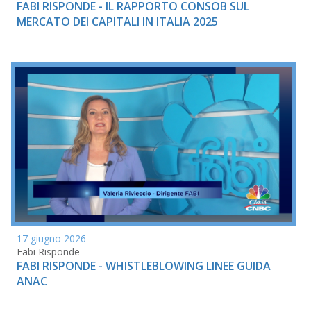
FABI RISPONDE - IL RAPPORTO CONSOB SUL
MERCATO DEI CAPITALI IN ITALIA 2025
17 giugno 2026
Fabi Risponde
FABI RISPONDE - WHISTLEBLOWING LINEE GUIDA
ANAC