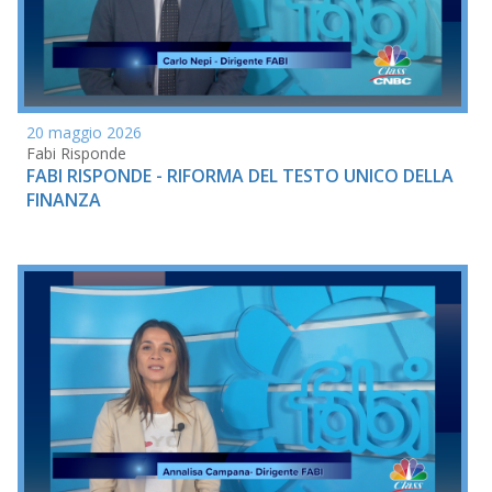
20 maggio 2026
Fabi Risponde
FABI RISPONDE - RIFORMA DEL TESTO UNICO DELLA
FINANZA