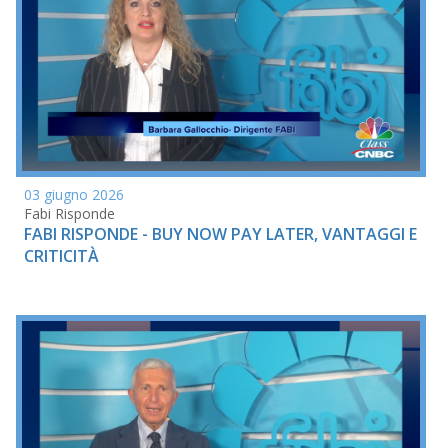
03 giugno 2026
Fabi Risponde
FABI RISPONDE - BUY NOW PAY LATER, VANTAGGI E
CRITICITÀ