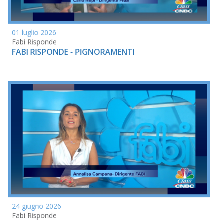
01 luglio 2026
Fabi Risponde
FABI RISPONDE - PIGNORAMENTI
24 giugno 2026
Fabi Risponde