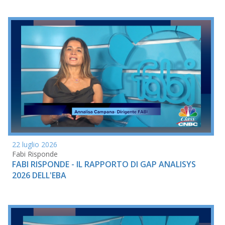
22 luglio 2026
Fabi Risponde
FABI RISPONDE - IL RAPPORTO DI GAP ANALISYS
2026 DELL'EBA