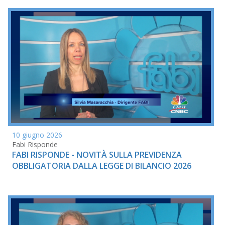
10 giugno 2026
Fabi Risponde
FABI RISPONDE - NOVITÀ SULLA PREVIDENZA
OBBLIGATORIA DALLA LEGGE DI BILANCIO 2026