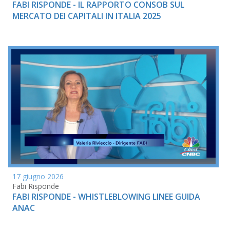
FABI RISPONDE - IL RAPPORTO CONSOB SUL
MERCATO DEI CAPITALI IN ITALIA 2025
17 giugno 2026
Fabi Risponde
FABI RISPONDE - WHISTLEBLOWING LINEE GUIDA
ANAC