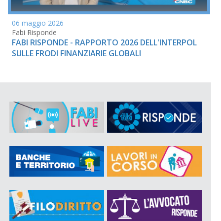
06 maggio 2026
Fabi Risponde
FABI RISPONDE - RAPPORTO 2026 DELL'INTERPOL
SULLE FRODI FINANZIARIE GLOBALI