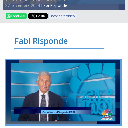
27 novembre 2024
Fabi Risponde
Incorpora video
Condividi
Fabi Risponde