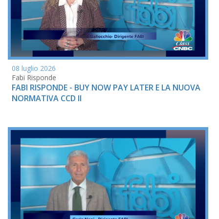
08 luglio 2026
Fabi Risponde
FABI RISPONDE - BUY NOW PAY LATER E LA NUOVA
NORMATIVA CCD II