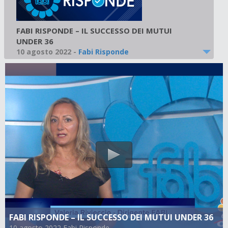
FABI RISPONDE – IL SUCCESSO DEI MUTUI
UNDER 36
10 agosto 2022
-
Fabi Risponde
FABI RISPONDE – IL SUCCESSO DEI MUTUI UNDER 36
10 agosto 2022 Fabi Risponde