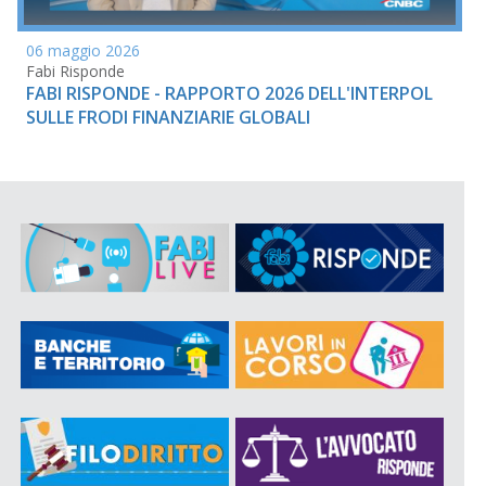
06 maggio 2026
Fabi Risponde
FABI RISPONDE - RAPPORTO 2026 DELL'INTERPOL
SULLE FRODI FINANZIARIE GLOBALI