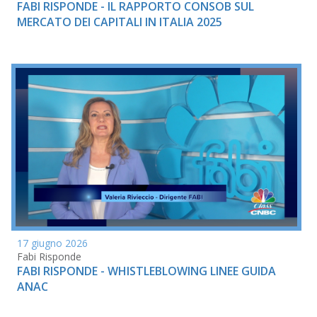
FABI RISPONDE - IL RAPPORTO CONSOB SUL
MERCATO DEI CAPITALI IN ITALIA 2025
17 giugno 2026
Fabi Risponde
FABI RISPONDE - WHISTLEBLOWING LINEE GUIDA
ANAC