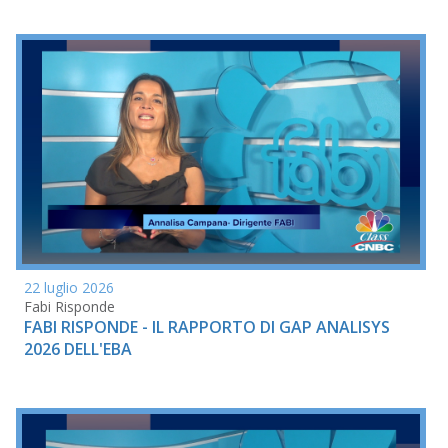
22 luglio 2026
Fabi Risponde
FABI RISPONDE - IL RAPPORTO DI GAP ANALISYS
2026 DELL'EBA