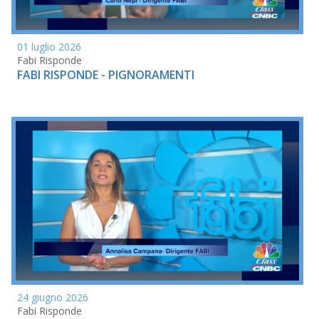
01 luglio 2026
Fabi Risponde
FABI RISPONDE - PIGNORAMENTI
24 giugno 2026
Fabi Risponde