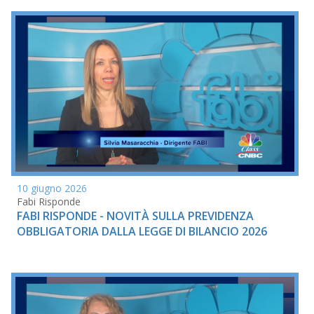
10 giugno 2026
Fabi Risponde
FABI RISPONDE - NOVITÀ SULLA PREVIDENZA
OBBLIGATORIA DALLA LEGGE DI BILANCIO 2026