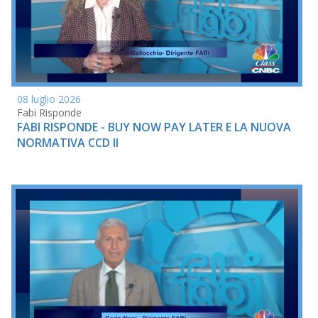
08 luglio 2026
Fabi Risponde
FABI RISPONDE - BUY NOW PAY LATER E LA NUOVA
NORMATIVA CCD II