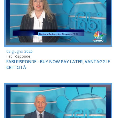
03 giugno 2026
Fabi Risponde
FABI RISPONDE - BUY NOW PAY LATER, VANTAGGI E
CRITICITÀ