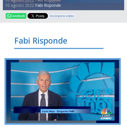
10 agosto 2022
Fabi Risponde
Incorpora video
Condividi
Fabi Risponde