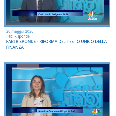
20 maggio 2026
Fabi Risponde
FABI RISPONDE - RIFORMA DEL TESTO UNICO DELLA
FINANZA