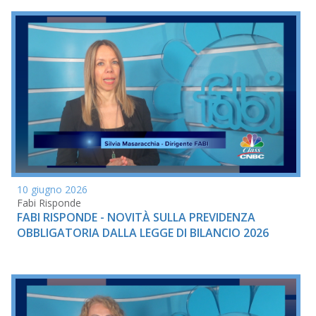
10 giugno 2026
Fabi Risponde
FABI RISPONDE - NOVITÀ SULLA PREVIDENZA
OBBLIGATORIA DALLA LEGGE DI BILANCIO 2026