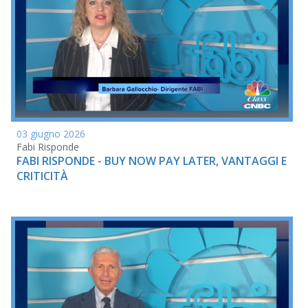
03 giugno 2026
Fabi Risponde
FABI RISPONDE - BUY NOW PAY LATER, VANTAGGI E
CRITICITÀ