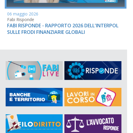
06 maggio 2026
Fabi Risponde
FABI RISPONDE - RAPPORTO 2026 DELL'INTERPOL
SULLE FRODI FINANZIARIE GLOBALI