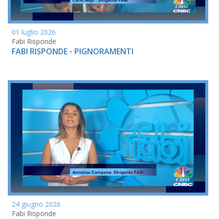
01 luglio 2026
Fabi Risponde
FABI RISPONDE - PIGNORAMENTI
24 giugno 2026
Fabi Risponde