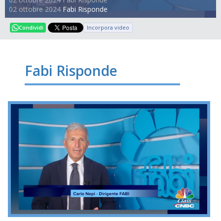
02 ottobre 2024
Fabi Risponde
Incorpora video
Condividi
Fabi Risponde