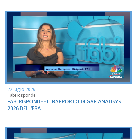
22 luglio 2026
Fabi Risponde
FABI RISPONDE - IL RAPPORTO DI GAP ANALISYS
2026 DELL'EBA