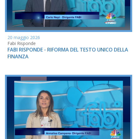
20 maggio 2026
Fabi Risponde
FABI RISPONDE - RIFORMA DEL TESTO UNICO DELLA
FINANZA