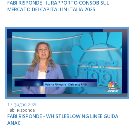
FABI RISPONDE - IL RAPPORTO CONSOB SUL
MERCATO DEI CAPITALI IN ITALIA 2025
17 giugno 2026
Fabi Risponde
FABI RISPONDE - WHISTLEBLOWING LINEE GUIDA
ANAC