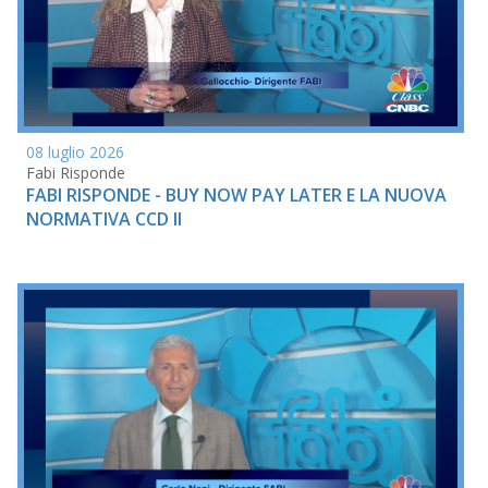
08 luglio 2026
Fabi Risponde
FABI RISPONDE - BUY NOW PAY LATER E LA NUOVA
NORMATIVA CCD II