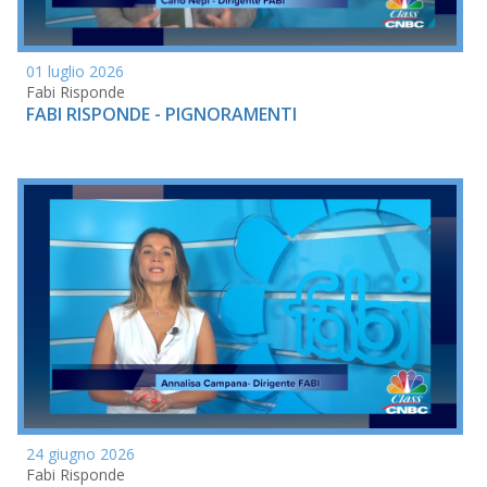
01 luglio 2026
Fabi Risponde
FABI RISPONDE - PIGNORAMENTI
24 giugno 2026
Fabi Risponde