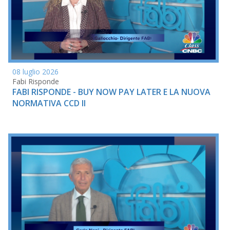
08 luglio 2026
Fabi Risponde
FABI RISPONDE - BUY NOW PAY LATER E LA NUOVA
NORMATIVA CCD II