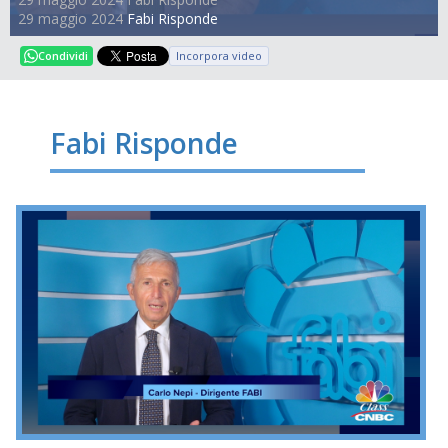
29 maggio 2024
Fabi Risponde
Incorpora video
Condividi
Fabi Risponde