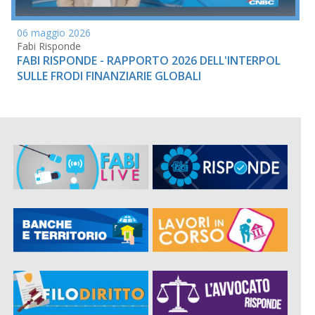
06 maggio 2026
Fabi Risponde
FABI RISPONDE - RAPPORTO 2026 DELL'INTERPOL
SULLE FRODI FINANZIARIE GLOBALI