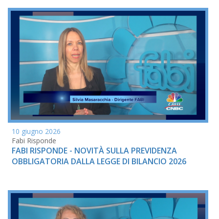
10 giugno 2026
Fabi Risponde
FABI RISPONDE - NOVITÀ SULLA PREVIDENZA
OBBLIGATORIA DALLA LEGGE DI BILANCIO 2026