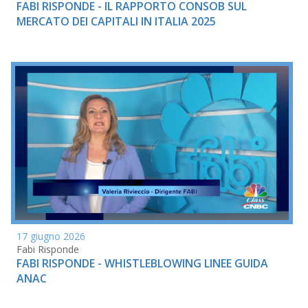
FABI RISPONDE - IL RAPPORTO CONSOB SUL
MERCATO DEI CAPITALI IN ITALIA 2025
17 giugno 2026
Fabi Risponde
FABI RISPONDE - WHISTLEBLOWING LINEE GUIDA
ANAC