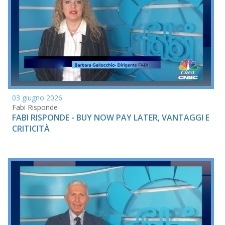
03 giugno 2026
Fabi Risponde
FABI RISPONDE - BUY NOW PAY LATER, VANTAGGI E
CRITICITÀ