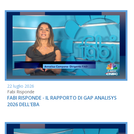
22 luglio 2026
Fabi Risponde
FABI RISPONDE - IL RAPPORTO DI GAP ANALISYS
2026 DELL'EBA