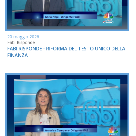
20 maggio 2026
Fabi Risponde
FABI RISPONDE - RIFORMA DEL TESTO UNICO DELLA
FINANZA