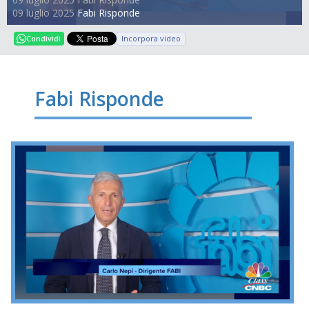
09 luglio 2025
Fabi Risponde
Incorpora video
Condividi
Fabi Risponde