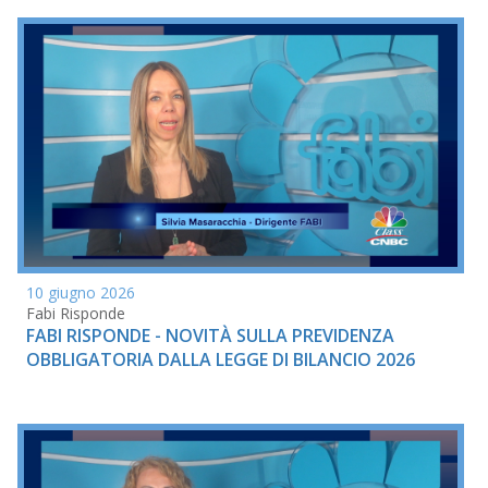
10 giugno 2026
Fabi Risponde
FABI RISPONDE - NOVITÀ SULLA PREVIDENZA
OBBLIGATORIA DALLA LEGGE DI BILANCIO 2026