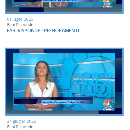
01 luglio 2026
Fabi Risponde
FABI RISPONDE - PIGNORAMENTI
24 giugno 2026
Fabi Risponde