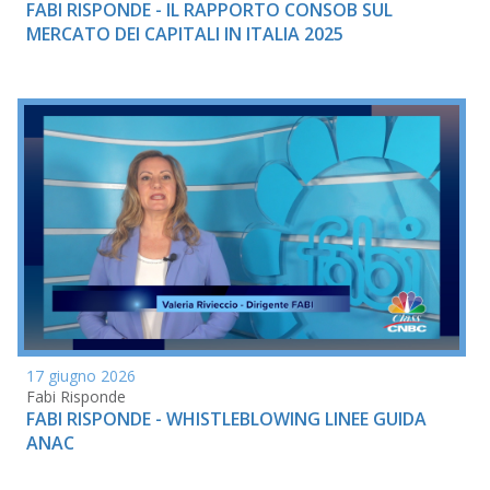
FABI RISPONDE - IL RAPPORTO CONSOB SUL
MERCATO DEI CAPITALI IN ITALIA 2025
17 giugno 2026
Fabi Risponde
FABI RISPONDE - WHISTLEBLOWING LINEE GUIDA
ANAC