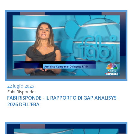
22 luglio 2026
Fabi Risponde
FABI RISPONDE - IL RAPPORTO DI GAP ANALISYS
2026 DELL'EBA