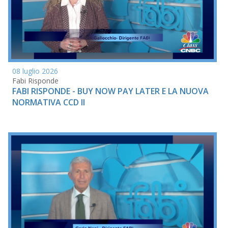
08 luglio 2026
Fabi Risponde
FABI RISPONDE - BUY NOW PAY LATER E LA NUOVA
NORMATIVA CCD II