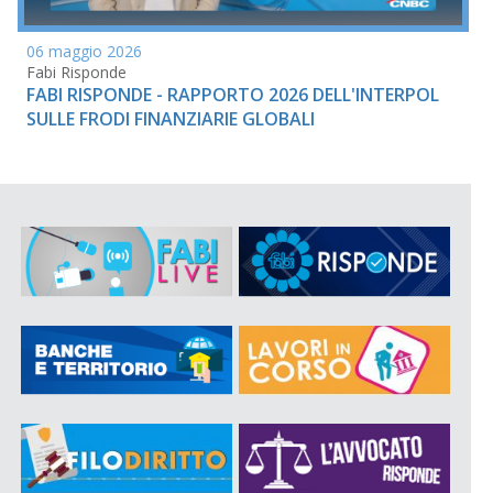
06 maggio 2026
Fabi Risponde
FABI RISPONDE - RAPPORTO 2026 DELL'INTERPOL
SULLE FRODI FINANZIARIE GLOBALI