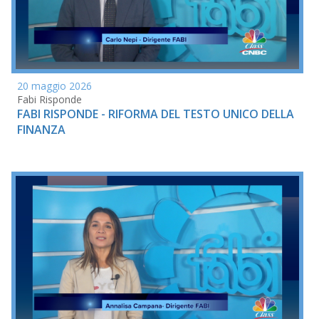
20 maggio 2026
Fabi Risponde
FABI RISPONDE - RIFORMA DEL TESTO UNICO DELLA
FINANZA