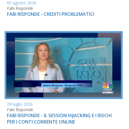
05 agosto 2026
Fabi Risponde
FABI RISPONDE - CREDITI PROBLEMATICI
29 luglio 2026
Fabi Risponde
FABI RISPONDE - IL SESSION HIJACKING E I RISCHI
PER I CONTI CORRENTE ONLINE