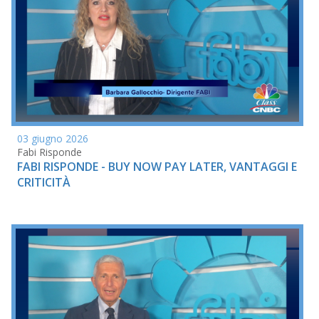
03 giugno 2026
Fabi Risponde
FABI RISPONDE - BUY NOW PAY LATER, VANTAGGI E
CRITICITÀ