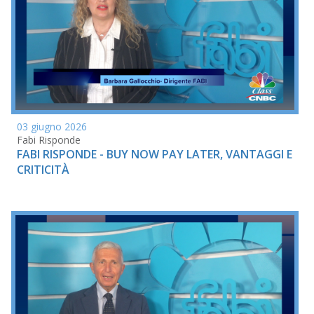
03 giugno 2026
Fabi Risponde
FABI RISPONDE - BUY NOW PAY LATER, VANTAGGI E
CRITICITÀ