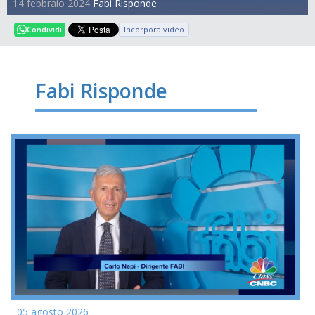
14 febbraio 2024
Fabi Risponde
Incorpora video
Condividi
Fabi Risponde
05 agosto 2026