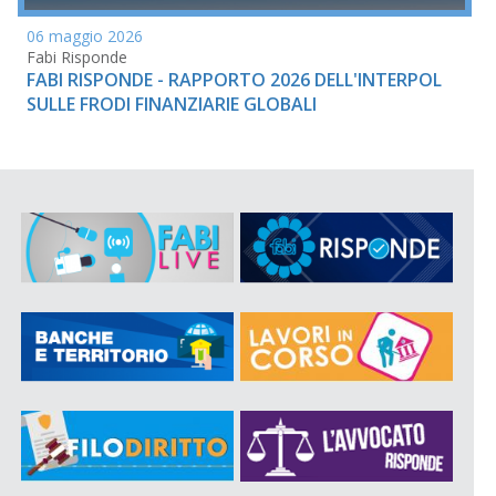
06 maggio 2026
Fabi Risponde
FABI RISPONDE - RAPPORTO 2026 DELL'INTERPOL
SULLE FRODI FINANZIARIE GLOBALI