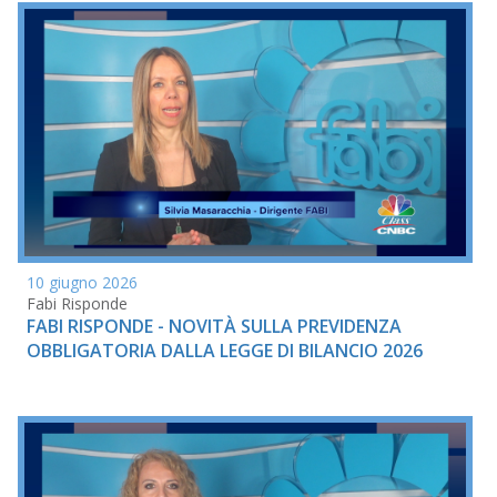
10 giugno 2026
Fabi Risponde
FABI RISPONDE - NOVITÀ SULLA PREVIDENZA
OBBLIGATORIA DALLA LEGGE DI BILANCIO 2026