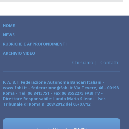
HOME
NEWS
RUBRICHE E APPROFONDIMENTI
ARCHIVIO VIDEO
Chi siamo
Contatti
F. A. B. I. Federazione Autonoma Bancari Italiani -
www.fabi.it - federazione@fabi.it Via Tevere, 46 - 00198
Roma - Tel. 06 8415751 - Fax 06 8552275 FABI TV -
Direttore Responsabile: Lando Maria Sileoni - Iscr.
Tribunale di Roma n. 208/2012 del 05/07/12