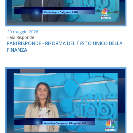
20 maggio 2026
Fabi Risponde
FABI RISPONDE - RIFORMA DEL TESTO UNICO DELLA
FINANZA