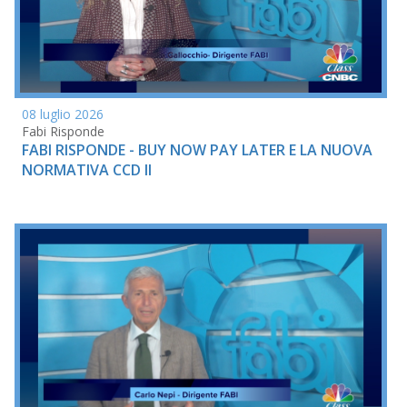
08 luglio 2026
Fabi Risponde
FABI RISPONDE - BUY NOW PAY LATER E LA NUOVA
NORMATIVA CCD II