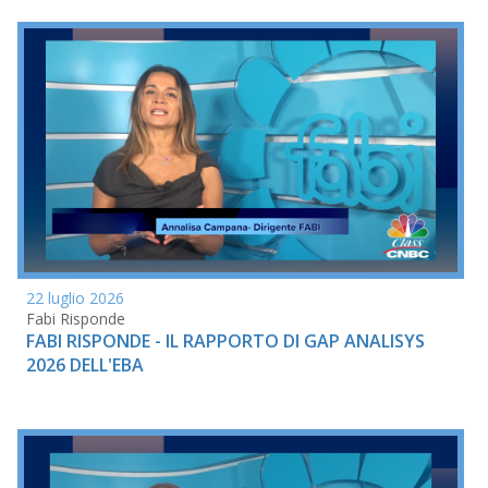
22 luglio 2026
Fabi Risponde
FABI RISPONDE - IL RAPPORTO DI GAP ANALISYS
2026 DELL'EBA