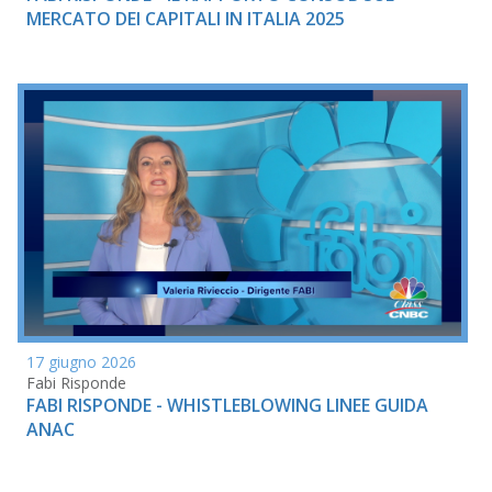
MERCATO DEI CAPITALI IN ITALIA 2025
17 giugno 2026
Fabi Risponde
FABI RISPONDE - WHISTLEBLOWING LINEE GUIDA
ANAC