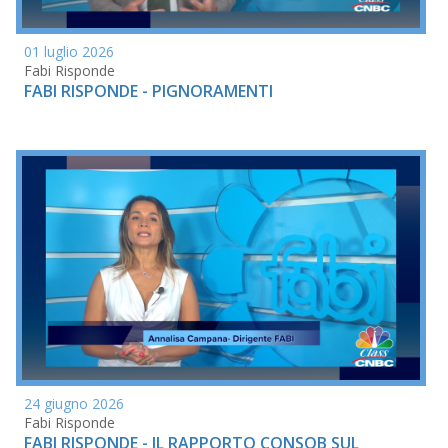
01 luglio 2026
Fabi Risponde
FABI RISPONDE - PIGNORAMENTI
24 giugno 2026
Fabi Risponde
FABI RISPONDE - IL RAPPORTO CONSOB SUL