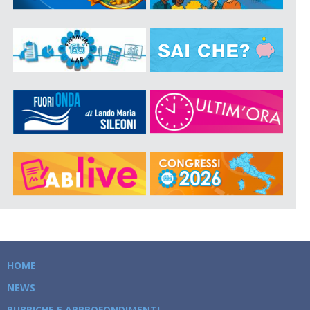
HOME
NEWS
RUBRICHE E APPROFONDIMENTI