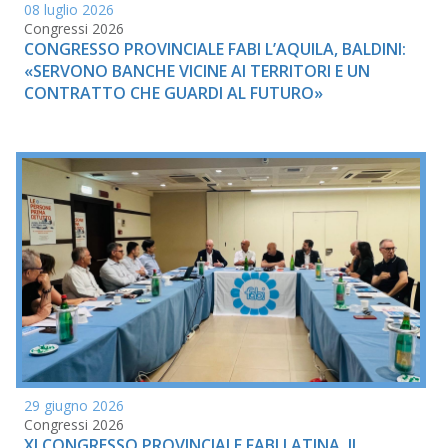
08 luglio 2026
Congressi 2026
CONGRESSO PROVINCIALE FABI L’AQUILA, BALDINI:
«SERVONO BANCHE VICINE AI TERRITORI E UN
CONTRATTO CHE GUARDI AL FUTURO»
29 giugno 2026
Congressi 2026
XI CONGRESSO PROVINCIALE FABI LATINA, IL