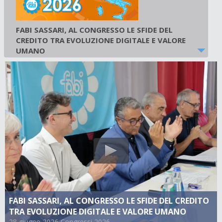
FABI SASSARI, AL CONGRESSO LE SFIDE DEL
CREDITO TRA EVOLUZIONE DIGITALE E VALORE
UMANO
28 giugno 2026
-
Congressi 2026
FABI SASSARI, AL CONGRESSO LE SFIDE DEL CREDITO
TRA EVOLUZIONE DIGITALE E VALORE UMANO
28 giugno 2026 Congressi 2026