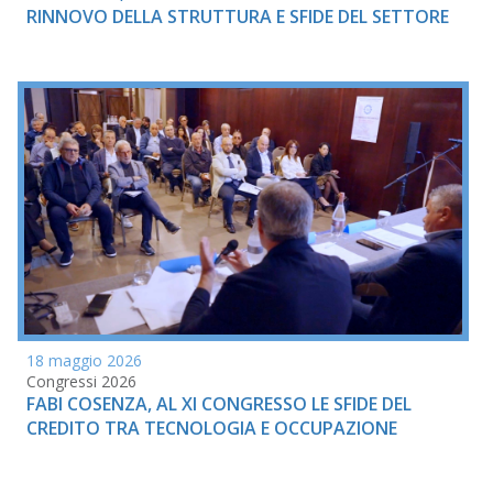
RINNOVO DELLA STRUTTURA E SFIDE DEL SETTORE
18 maggio 2026
Congressi 2026
FABI COSENZA, AL XI CONGRESSO LE SFIDE DEL
CREDITO TRA TECNOLOGIA E OCCUPAZIONE