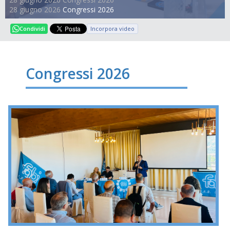
28 giugno 2026
Congressi 2026
Incorpora video
Condividi
Congressi 2026