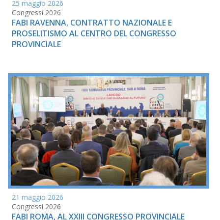
25 maggio 2026
Congressi 2026
FABI RAVENNA, CONTRATTO NAZIONALE E
PROSELITISMO AL CENTRO DEL CONGRESSO
PROVINCIALE
21 maggio 2026
Congressi 2026
FABI ROMA, AL XXIII CONGRESSO PROVINCIALE