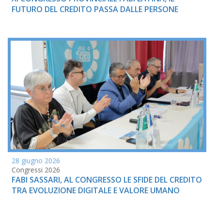
FUTURO DEL CREDITO PASSA DALLE PERSONE
28 giugno 2026
Congressi 2026
FABI SASSARI, AL CONGRESSO LE SFIDE DEL CREDITO
TRA EVOLUZIONE DIGITALE E VALORE UMANO