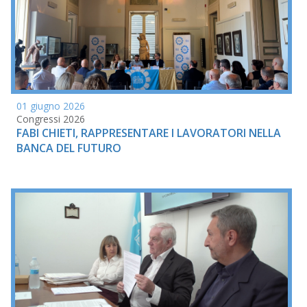
01 giugno 2026
Congressi 2026
FABI CHIETI, RAPPRESENTARE I LAVORATORI NELLA
BANCA DEL FUTURO