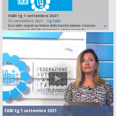
FABI tg 1 settembre 2021
01 settembre 2021
-
Tg Fabi
Ecco tutti i segreti sui bilanci delle banche italiane: crescono
le commissioni (50,5% del totale) e calano i ricavi da
margine d’interesse (49,5%) - Effetto Covid sulle finanze delle
famiglie italiane
FABI tg 1 settembre 2021
01 settembre 2021 Tg Fabi