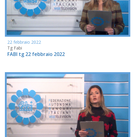
22 febbraio 2022
Tg Fabi
FABI tg 22 febbraio 2022