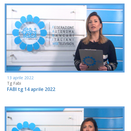
13 aprile 2022
Tg Fabi
FABI tg 14 aprile 2022