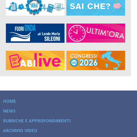
HOME
NEWS
RUBRICHE E APPROFONDIMENTI
ARCHIVIO VIDEO