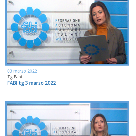
03 marzo 2022
Tg Fabi
FABI tg 3 marzo 2022