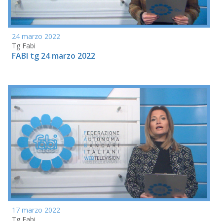
24 marzo 2022
Tg Fabi
FABI tg 24 marzo 2022
17 marzo 2022
Tg Fabi