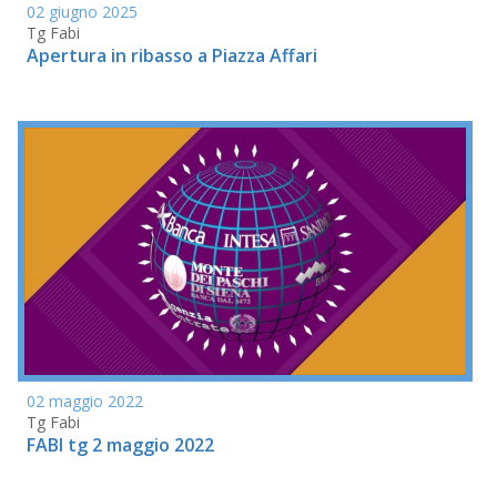
02 giugno 2025
Tg Fabi
Apertura in ribasso a Piazza Affari
02 maggio 2022
Tg Fabi
FABI tg 2 maggio 2022