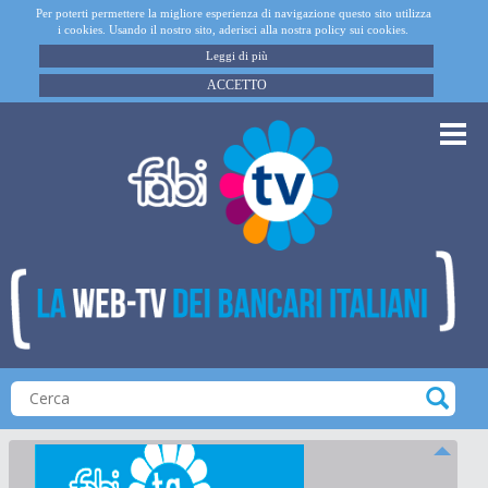
Per poterti permettere la migliore esperienza di navigazione questo sito utilizza
i cookies. Usando il nostro sito, aderisci alla nostra policy sui cookies.
Leggi di più
ACCETTO