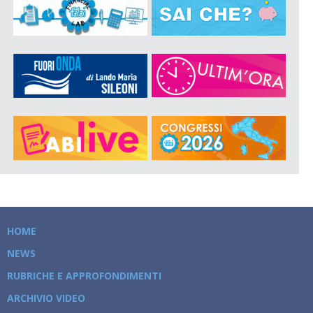
HOME
NEWS
RUBRICHE E APPROFONDIMENTI
ARCHIVIO VIDEO