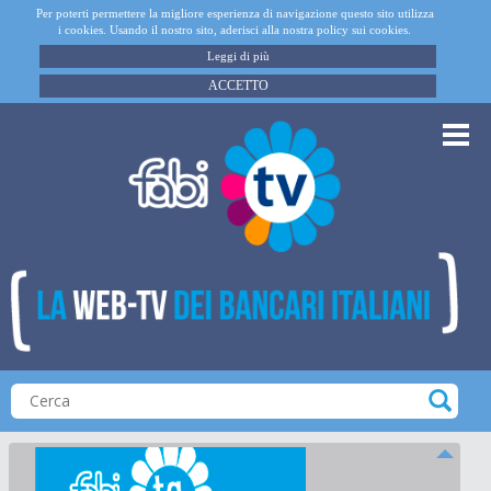
Per poterti permettere la migliore esperienza di navigazione questo sito utilizza
i cookies. Usando il nostro sito, aderisci alla nostra policy sui cookies.
Leggi di più
ACCETTO