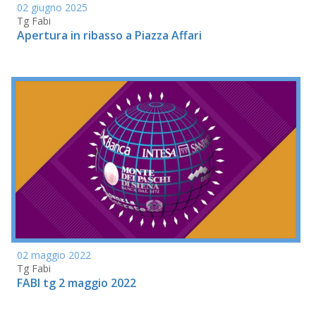
02 giugno 2025
Tg Fabi
Apertura in ribasso a Piazza Affari
02 maggio 2022
Tg Fabi
FABI tg 2 maggio 2022