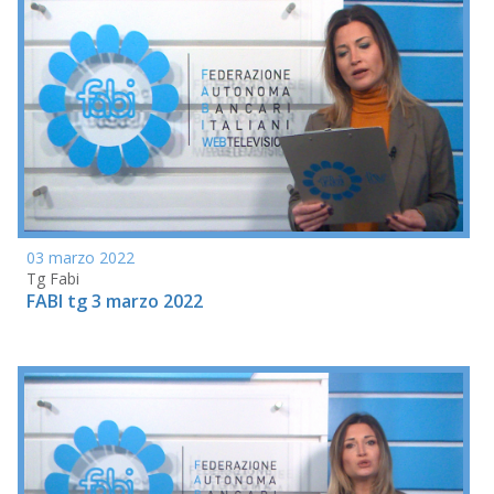
03 marzo 2022
Tg Fabi
FABI tg 3 marzo 2022