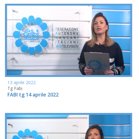
13 aprile 2022
Tg Fabi
FABI tg 14 aprile 2022