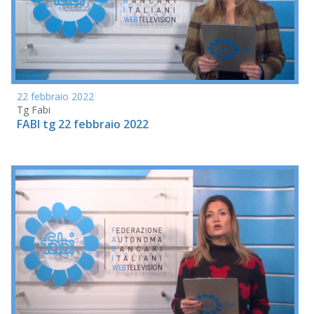
22 febbraio 2022
Tg Fabi
FABI tg 22 febbraio 2022