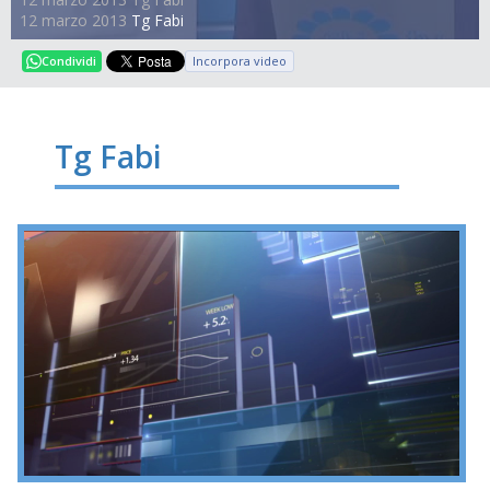
12 marzo 2013
Tg Fabi
Incorpora video
Condividi
Tg Fabi