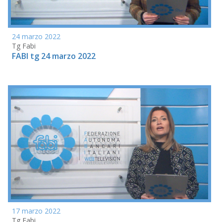
24 marzo 2022
Tg Fabi
FABI tg 24 marzo 2022
17 marzo 2022
Tg Fabi