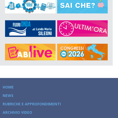
HOME
NEWS
RUBRICHE E APPROFONDIMENTI
ARCHIVIO VIDEO