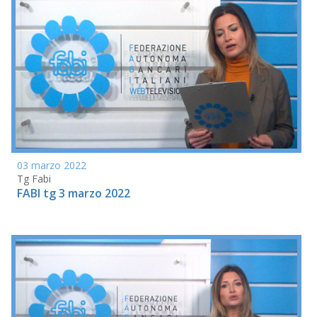
03 marzo 2022
Tg Fabi
FABI tg 3 marzo 2022