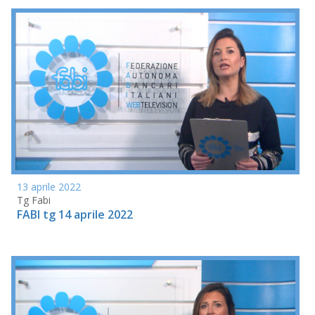
13 aprile 2022
Tg Fabi
FABI tg 14 aprile 2022