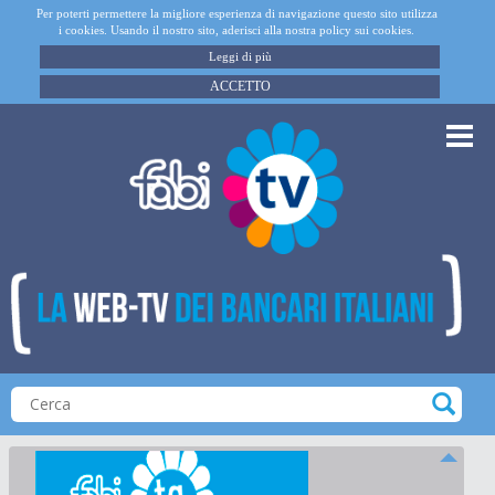
Per poterti permettere la migliore esperienza di navigazione questo sito utilizza
i cookies. Usando il nostro sito, aderisci alla nostra policy sui cookies.
Leggi di più
ACCETTO