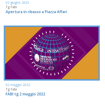
02 giugno 2025
Tg Fabi
Apertura in ribasso a Piazza Affari
02 maggio 2022
Tg Fabi
FABI tg 2 maggio 2022