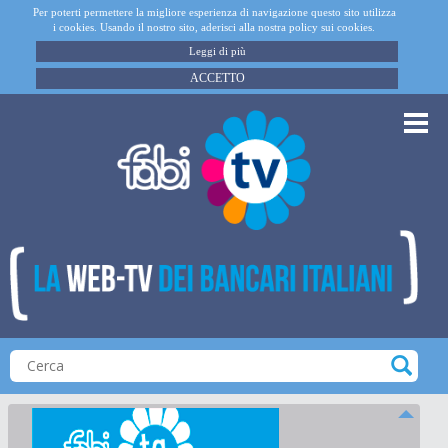
Per poterti permettere la migliore esperienza di navigazione questo sito utilizza
i cookies. Usando il nostro sito, aderisci alla nostra policy sui cookies.
Leggi di più
ACCETTO