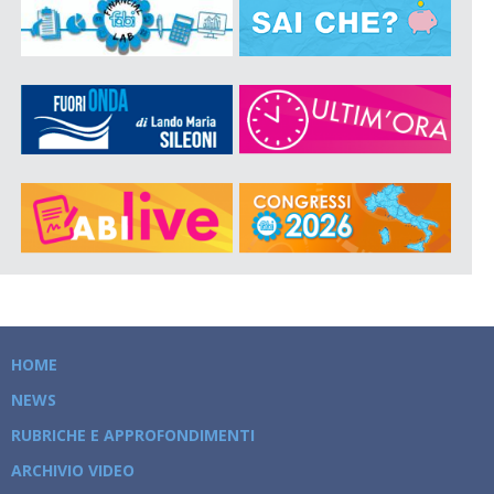
HOME
NEWS
RUBRICHE E APPROFONDIMENTI
ARCHIVIO VIDEO