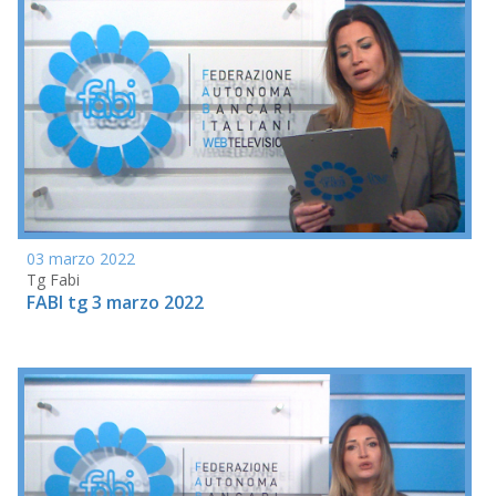
03 marzo 2022
Tg Fabi
FABI tg 3 marzo 2022