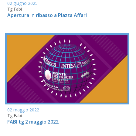
02 giugno 2025
Tg Fabi
Apertura in ribasso a Piazza Affari
02 maggio 2022
Tg Fabi
FABI tg 2 maggio 2022