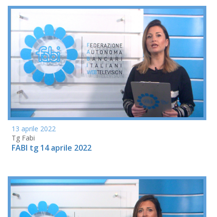
13 aprile 2022
Tg Fabi
FABI tg 14 aprile 2022