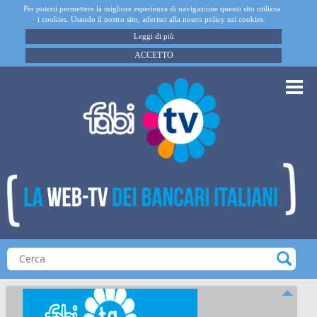
Per poterti permettere la migliore esperienza di navigazione questo sito utilizza
i cookies. Usando il nostro sito, aderisci alla nostra policy sui cookies.
Leggi di più
ACCETTO