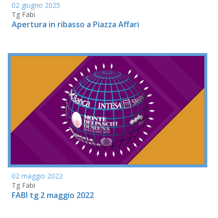
02 giugno 2025
Tg Fabi
Apertura in ribasso a Piazza Affari
02 maggio 2022
Tg Fabi
FABI tg 2 maggio 2022