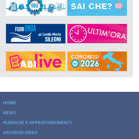
HOME
NEWS
RUBRICHE E APPROFONDIMENTI
ARCHIVIO VIDEO