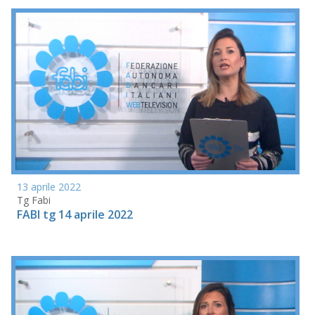
13 aprile 2022
Tg Fabi
FABI tg 14 aprile 2022