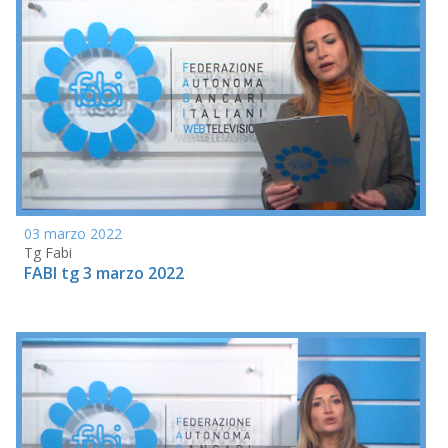
03 marzo 2022
Tg Fabi
FABI tg 3 marzo 2022