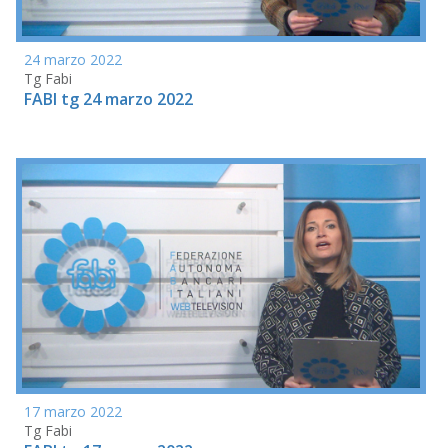
24 marzo 2022
Tg Fabi
FABI tg 24 marzo 2022
17 marzo 2022
Tg Fabi