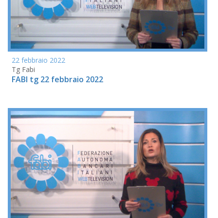
22 febbraio 2022
Tg Fabi
FABI tg 22 febbraio 2022