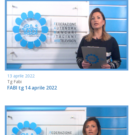
13 aprile 2022
Tg Fabi
FABI tg 14 aprile 2022