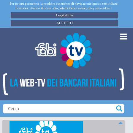
Per poterti permettere la migliore esperienza di navigazione questo sito utilizza
i cookies. Usando il nostro sito, aderisci alla nostra policy sui cookies.
Leggi di più
ACCETTO