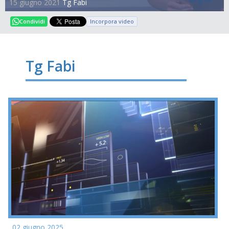
15 giugno 2021
Tg Fabi
Incorpora video
Condividi
Tg Fabi
02 giugno 2025