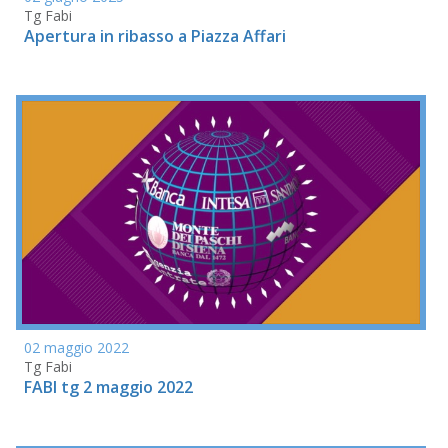
Tg Fabi
Apertura in ribasso a Piazza Affari
02 maggio 2022
Tg Fabi
FABI tg 2 maggio 2022