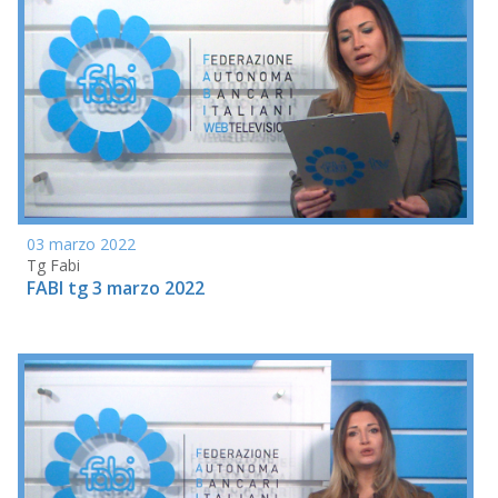
03 marzo 2022
Tg Fabi
FABI tg 3 marzo 2022