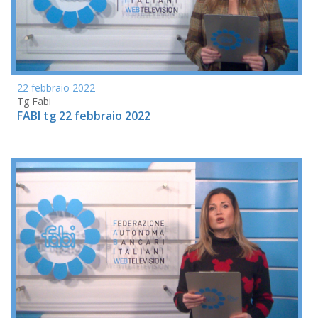
22 febbraio 2022
Tg Fabi
FABI tg 22 febbraio 2022