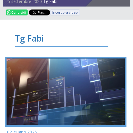
25 settembre 2020
Tg Fabi
Incorpora video
Condividi
Tg Fabi
02 giugno 2025