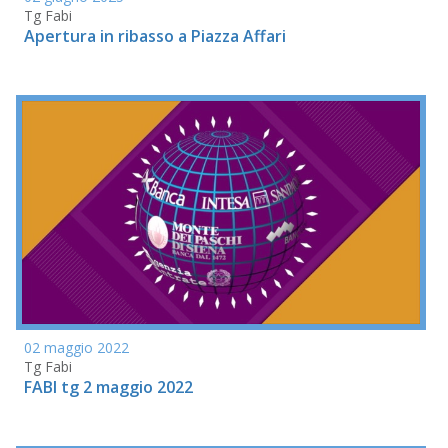
Tg Fabi
Apertura in ribasso a Piazza Affari
02 maggio 2022
Tg Fabi
FABI tg 2 maggio 2022