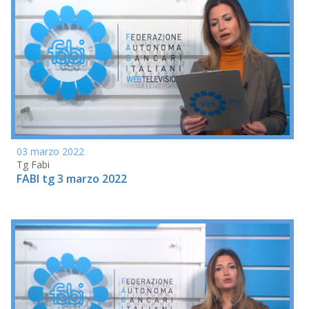
03 marzo 2022
Tg Fabi
FABI tg 3 marzo 2022