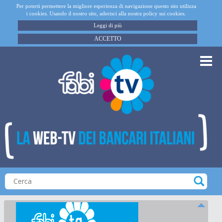
Per poterti permettere la migliore esperienza di navigazione questo sito utilizza
i cookies. Usando il nostro sito, aderisci alla nostra policy sui cookies.
Leggi di più
ACCETTO