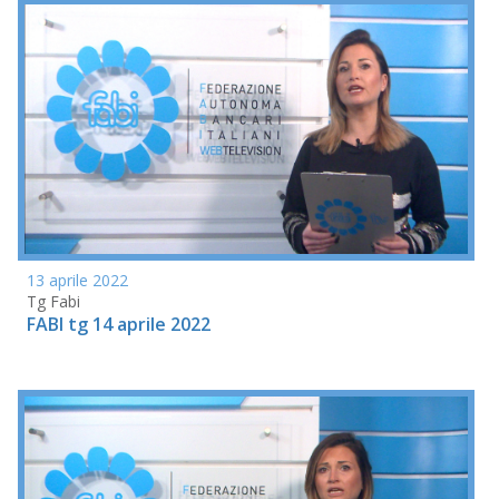
13 aprile 2022
Tg Fabi
FABI tg 14 aprile 2022