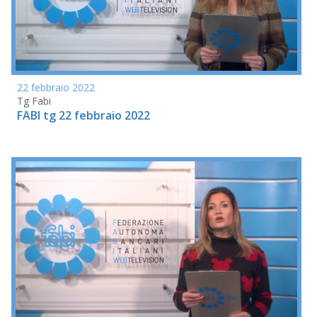
22 febbraio 2022
Tg Fabi
FABI tg 22 febbraio 2022