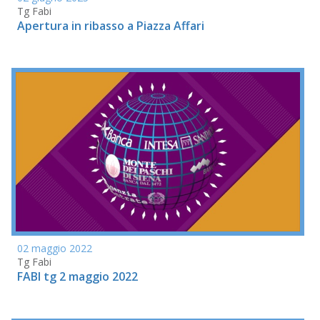
Tg Fabi
Apertura in ribasso a Piazza Affari
02 maggio 2022
Tg Fabi
FABI tg 2 maggio 2022