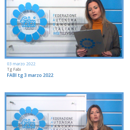
03 marzo 2022
Tg Fabi
FABI tg 3 marzo 2022