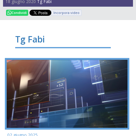
18 giugno 2020
Tg Fabi
Incorpora video
Condividi
Tg Fabi
02 giugno 2025