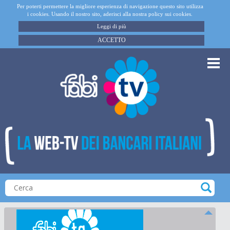
Per poterti permettere la migliore esperienza di navigazione questo sito utilizza
i cookies. Usando il nostro sito, aderisci alla nostra policy sui cookies.
Leggi di più
ACCETTO