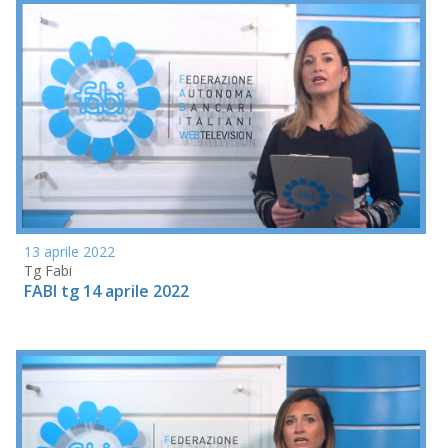
13 aprile 2022
Tg Fabi
FABI tg 14 aprile 2022