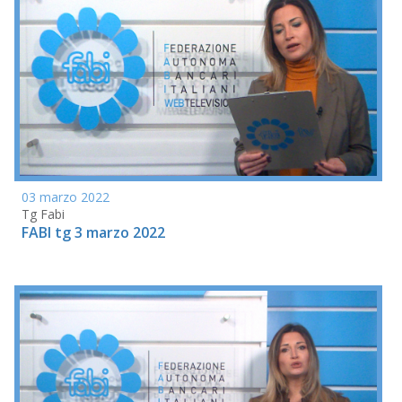
03 marzo 2022
Tg Fabi
FABI tg 3 marzo 2022