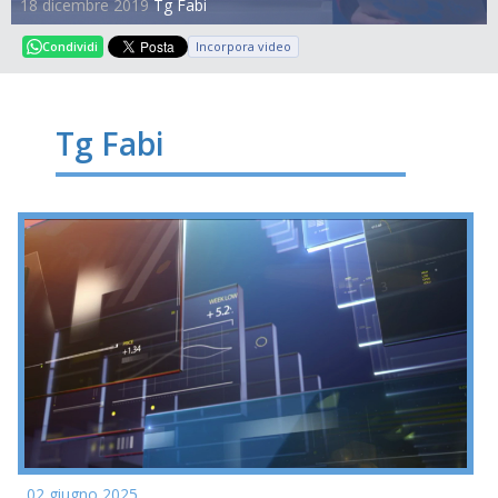
18 dicembre 2019
Tg Fabi
Incorpora video
Condividi
Tg Fabi
02 giugno 2025