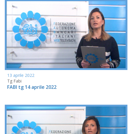
13 aprile 2022
Tg Fabi
FABI tg 14 aprile 2022