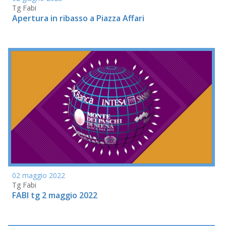
Tg Fabi
Apertura in ribasso a Piazza Affari
02 maggio 2022
Tg Fabi
FABI tg 2 maggio 2022