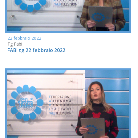
22 febbraio 2022
Tg Fabi
FABI tg 22 febbraio 2022