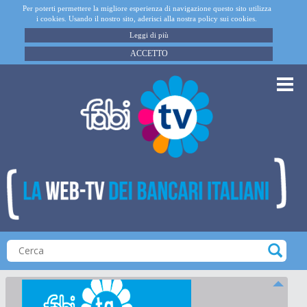
Per poterti permettere la migliore esperienza di navigazione questo sito utilizza
i cookies. Usando il nostro sito, aderisci alla nostra policy sui cookies.
Leggi di più
ACCETTO