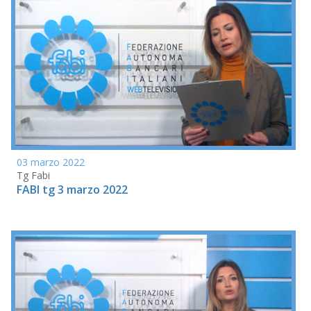
03 marzo 2022
Tg Fabi
FABI tg 3 marzo 2022