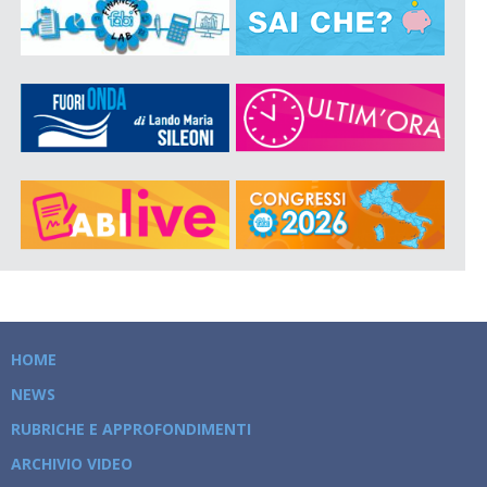
HOME
NEWS
RUBRICHE E APPROFONDIMENTI
ARCHIVIO VIDEO