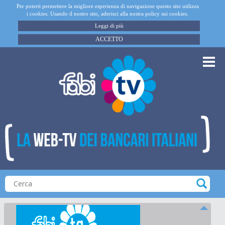
Per poterti permettere la migliore esperienza di navigazione questo sito utilizza
i cookies. Usando il nostro sito, aderisci alla nostra policy sui cookies.
Leggi di più
ACCETTO