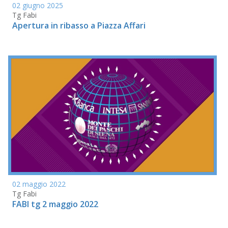
02 giugno 2025
Tg Fabi
Apertura in ribasso a Piazza Affari
02 maggio 2022
Tg Fabi
FABI tg 2 maggio 2022