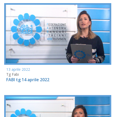
13 aprile 2022
Tg Fabi
FABI tg 14 aprile 2022