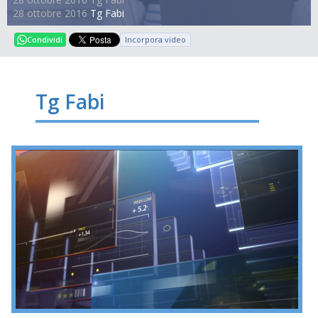
industriale Mps, la FABI protagonista su stampa e tv
28 ottobre 2016
Tg Fabi
Incorpora video
Condividi
Tg Fabi