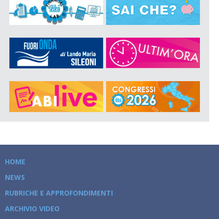
HOME
NEWS
RUBRICHE E APPROFONDIMENTI
ARCHIVIO VIDEO