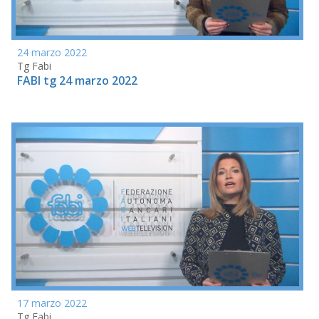
24 marzo 2022
Tg Fabi
FABI tg 24 marzo 2022
17 marzo 2022
Tg Fabi