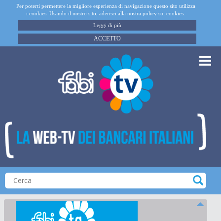
Per poterti permettere la migliore esperienza di navigazione questo sito utilizza
i cookies. Usando il nostro sito, aderisci alla nostra policy sui cookies.
Leggi di più
ACCETTO