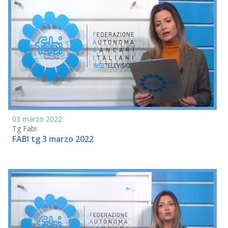
03 marzo 2022
Tg Fabi
FABI tg 3 marzo 2022