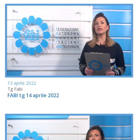
13 aprile 2022
Tg Fabi
FABI tg 14 aprile 2022