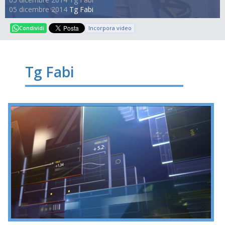
05 dicembre 2014
Tg Fabi
Incorpora video
Condividi
Tg Fabi