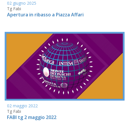
02 giugno 2025
Tg Fabi
Apertura in ribasso a Piazza Affari
02 maggio 2022
Tg Fabi
FABI tg 2 maggio 2022