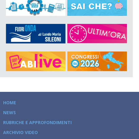
HOME
NEWS
RUBRICHE E APPROFONDIMENTI
ARCHIVIO VIDEO