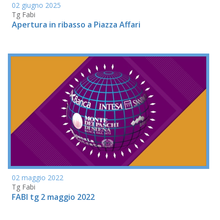
02 giugno 2025
Tg Fabi
Apertura in ribasso a Piazza Affari
02 maggio 2022
Tg Fabi
FABI tg 2 maggio 2022