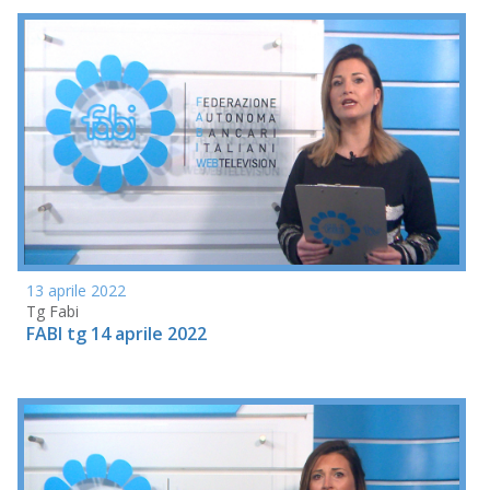
13 aprile 2022
Tg Fabi
FABI tg 14 aprile 2022