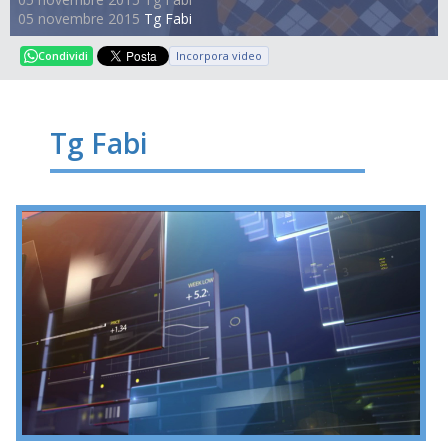
05 novembre 2015
Tg Fabi
Incorpora video
Condividi
Tg Fabi