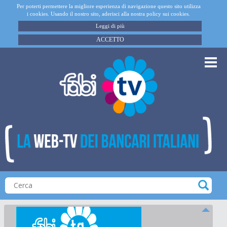
Per poterti permettere la migliore esperienza di navigazione questo sito utilizza
i cookies. Usando il nostro sito, aderisci alla nostra policy sui cookies.
Leggi di più
ACCETTO