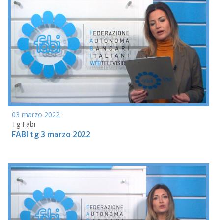
03 marzo 2022
Tg Fabi
FABI tg 3 marzo 2022