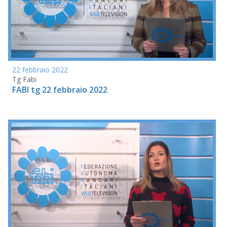
22 febbraio 2022
Tg Fabi
FABI tg 22 febbraio 2022