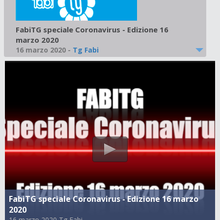
FabiTG speciale Coronavirus - Edizione 16
marzo 2020
16 marzo 2020
-
Tg Fabi
FabiTG speciale Coronavirus - Edizione 16 marzo
2020
16 marzo 2020 Tg Fabi