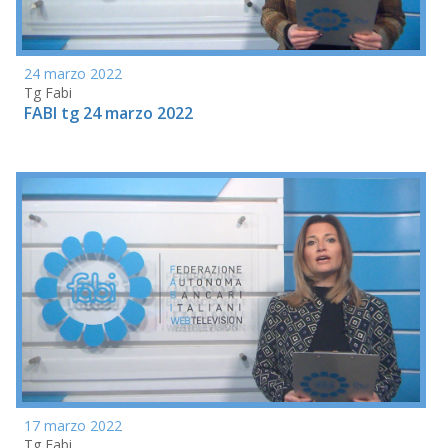
24 marzo 2022
Tg Fabi
FABI tg 24 marzo 2022
17 marzo 2022
Tg Fabi