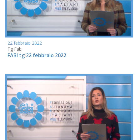
22 febbraio 2022
Tg Fabi
FABI tg 22 febbraio 2022