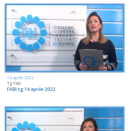
13 aprile 2022
Tg Fabi
FABI tg 14 aprile 2022