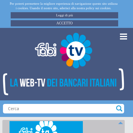
Per poterti permettere la migliore esperienza di navigazione questo sito utilizza
i cookies. Usando il nostro sito, aderisci alla nostra policy sui cookies.
Leggi di più
ACCETTO