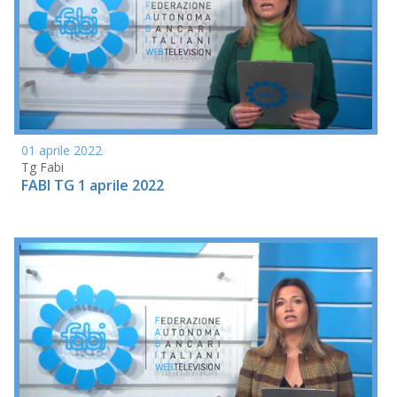
01 aprile 2022
Tg Fabi
FABI TG 1 aprile 2022