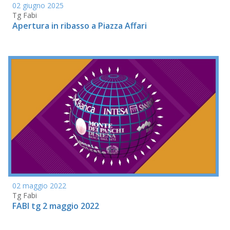
02 giugno 2025
Tg Fabi
Apertura in ribasso a Piazza Affari
02 maggio 2022
Tg Fabi
FABI tg 2 maggio 2022