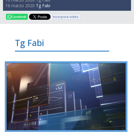
16 marzo 2020
Tg Fabi
Incorpora video
Condividi
Tg Fabi