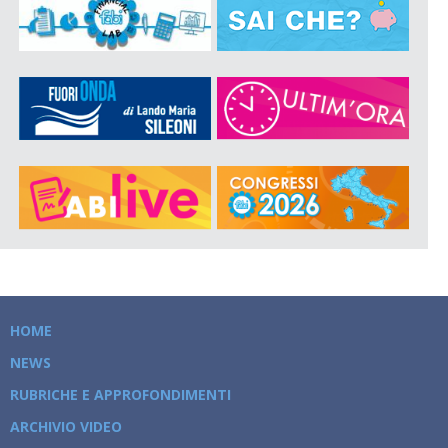
HOME
NEWS
RUBRICHE E APPROFONDIMENTI
ARCHIVIO VIDEO