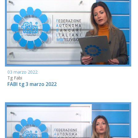
03 marzo 2022
Tg Fabi
FABI tg 3 marzo 2022