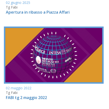
02 giugno 2025
Tg Fabi
Apertura in ribasso a Piazza Affari
02 maggio 2022
Tg Fabi
FABI tg 2 maggio 2022