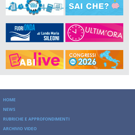
HOME
NEWS
RUBRICHE E APPROFONDIMENTI
ARCHIVIO VIDEO