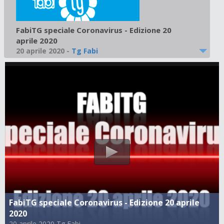
FabiTG speciale Coronavirus - Edizione 20
aprile 2020
20 aprile 2020
-
Tg Fabi
FabiTG speciale Coronavirus - Edizione 20 aprile
2020
20 aprile 2020 Tg Fabi