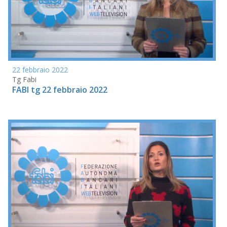
22 febbraio 2022
Tg Fabi
FABI tg 22 febbraio 2022