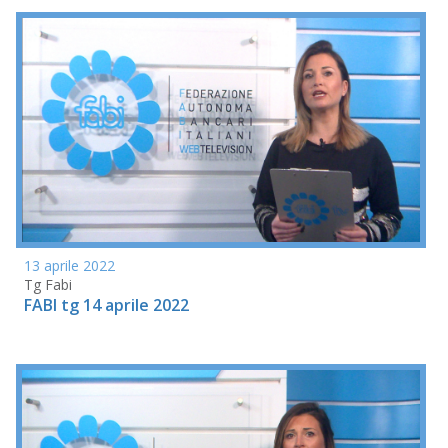
13 aprile 2022
Tg Fabi
FABI tg 14 aprile 2022