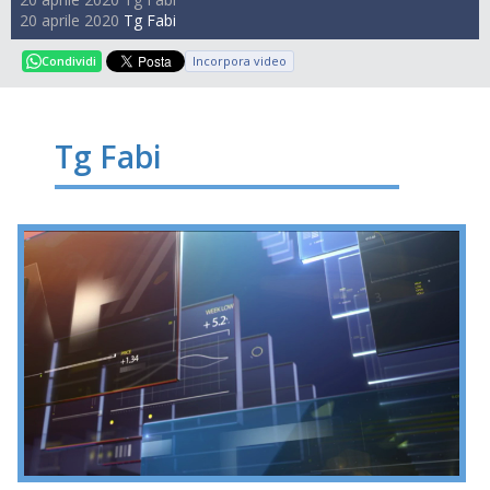
20 aprile 2020
Tg Fabi
Incorpora video
Condividi
Tg Fabi