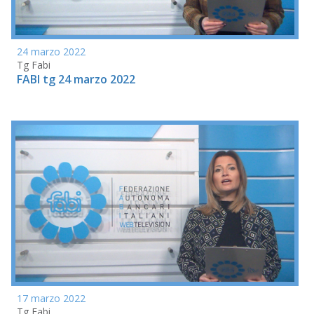
24 marzo 2022
Tg Fabi
FABI tg 24 marzo 2022
17 marzo 2022
Tg Fabi