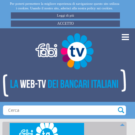
Per poterti permettere la migliore esperienza di navigazione questo sito utilizza
i cookies. Usando il nostro sito, aderisci alla nostra policy sui cookies.
Leggi di più
ACCETTO