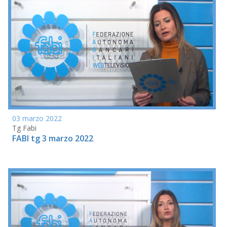
03 marzo 2022
Tg Fabi
FABI tg 3 marzo 2022