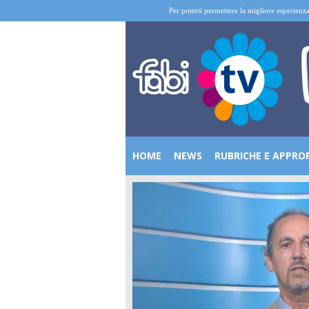
Per poterti permettere la migliore esperienza
HOME
NEWS
RUBRICHE E APPRO