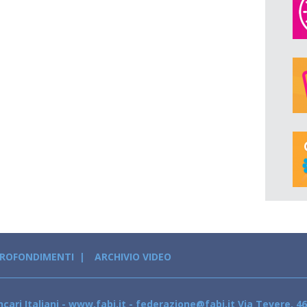
PROFONDIMENTI
ARCHIVIO VIDEO
cari Italiani - www.fabi.it - federazione@fabi.it Via Tevere, 46