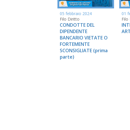
05 febbraio 2024
01 f
Filo Diritto
Filo 
CONDOTTE DEL
INT
DIPENDENTE
ART
BANCARIO VIETATE O
FORTEMENTE
SCONSIGLIATE (prima
parte)