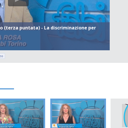
rio (terza puntata) - La discriminazione per
eo