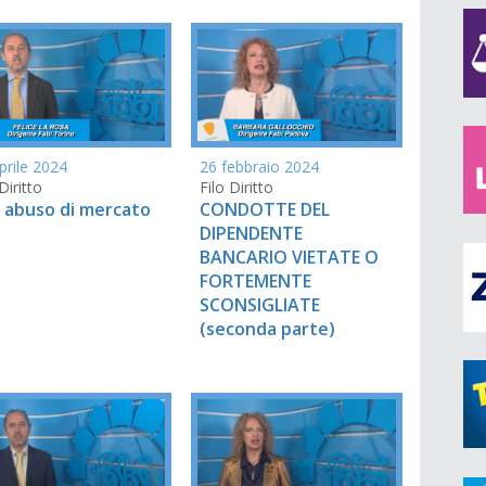
prile 2024
26 febbraio 2024
Diritto
Filo Diritto
e abuso di mercato
CONDOTTE DEL
DIPENDENTE
BANCARIO VIETATE O
FORTEMENTE
SCONSIGLIATE
(seconda parte)