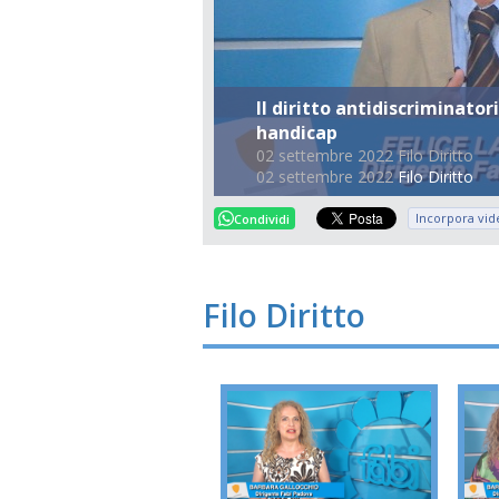
Il diritto antidiscriminato
handicap
02 settembre 2022 Filo Diritto
02 settembre 2022
Filo Diritto
Incorpora vid
Condividi
Filo Diritto