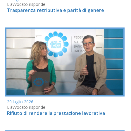
L'avvocato risponde
Trasparenza retributiva e parità di genere
20 luglio 2026
L'avvocato risponde
Rifiuto di rendere la prestazione lavorativa