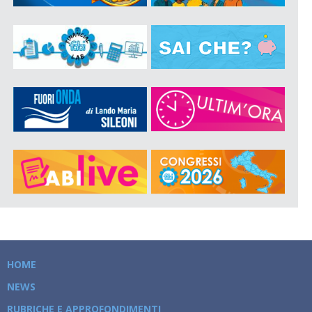
HOME
NEWS
RUBRICHE E APPROFONDIMENTI