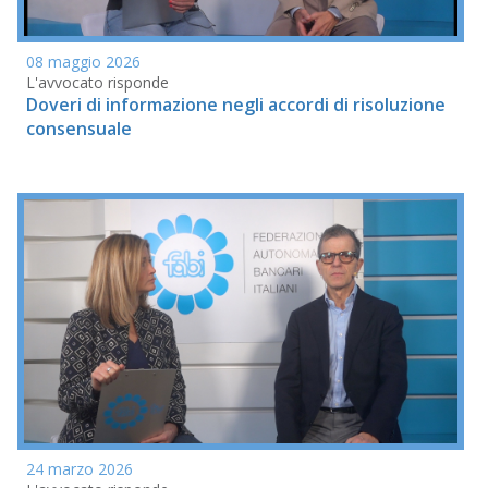
08 maggio 2026
L'avvocato risponde
Doveri di informazione negli accordi di risoluzione
consensuale
24 marzo 2026