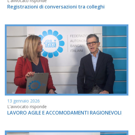
L'avvocato risponde
Registrazioni di conversazioni tra colleghi
13 gennaio 2026
L'avvocato risponde
LAVORO AGILE E ACCOMODAMENTI RAGIONEVOLI