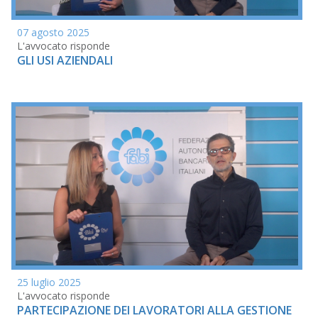
07 agosto 2025
L'avvocato risponde
GLI USI AZIENDALI
25 luglio 2025
L'avvocato risponde
PARTECIPAZIONE DEI LAVORATORI ALLA GESTIONE