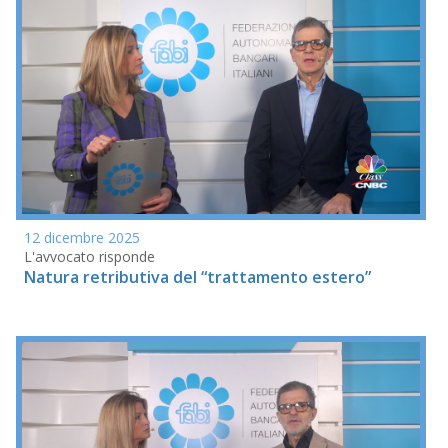
12 dicembre 2025
L'avvocato risponde
Natura retributiva del “trattamento estero”