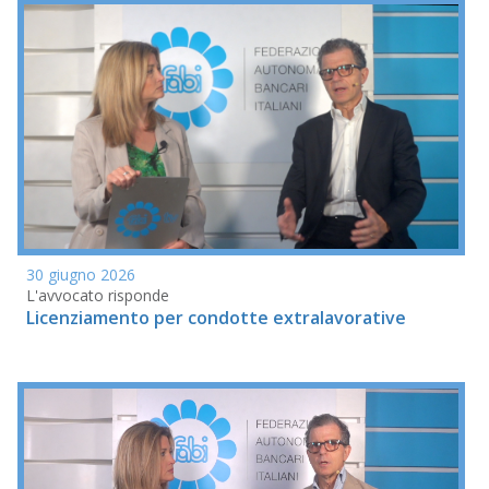
30 giugno 2026
L'avvocato risponde
Licenziamento per condotte extralavorative