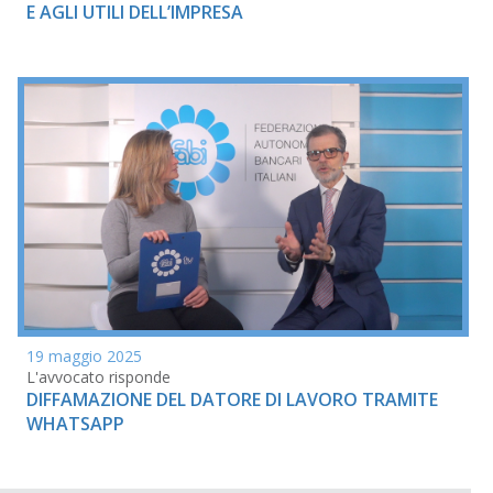
E AGLI UTILI DELL’IMPRESA
19 maggio 2025
L'avvocato risponde
DIFFAMAZIONE DEL DATORE DI LAVORO TRAMITE
WHATSAPP