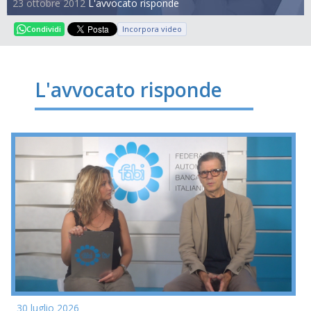
23 ottobre 2012
L'avvocato risponde
Incorpora video
Condividi
L'avvocato risponde
30 luglio 2026