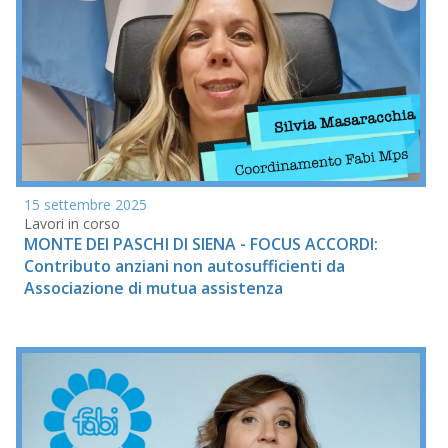
15 settembre 2025
Lavori in corso
MONTE DEI PASCHI DI SIENA - FOCUS ACCORDI:
Contributo anziani non autosufficienti da
Associazione di mutua assistenza