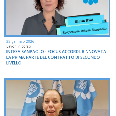
23 gennaio 2026
Lavori in corso
INTESA SANPAOLO - FOCUS ACCORDI: RINNOVATA
LA PRIMA PARTE DEL CONTRATTO DI SECONDO
LIVELLO