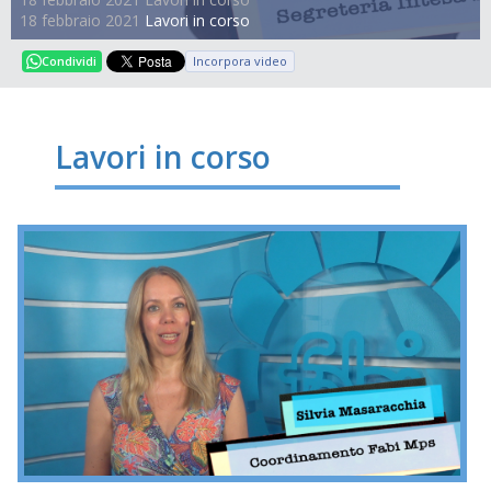
18 febbraio 2021
Lavori in corso
Incorpora video
Condividi
Lavori in corso