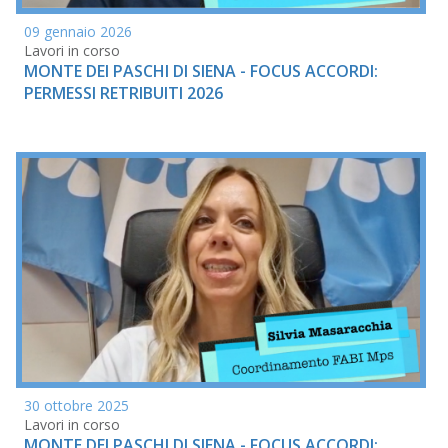
09 gennaio 2026
Lavori in corso
MONTE DEI PASCHI DI SIENA - FOCUS ACCORDI:
PERMESSI RETRIBUITI 2026
30 ottobre 2025
Lavori in corso
MONTE DEI PASCHI DI SIENA - FOCUS ACCORDI: