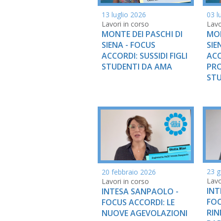
13 luglio 2026
03 l
Lavori in corso
Lavo
MONTE DEI PASCHI DI
MON
SIENA - FOCUS
SIE
ACCORDI: SUSSIDI FIGLI
ACC
STUDENTI DA AMA
PRO
STU
23 g
20 febbraio 2026
Lavo
Lavori in corso
INT
INTESA SANPAOLO -
FOC
FOCUS ACCORDI: LE
RIN
NUOVE AGEVOLAZIONI