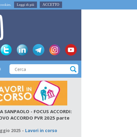
ACCETTO
i cookies.
Leggi di più
i
A SANPAOLO - FOCUS ACCORDI:
OVO ACCORDO PVR 2025 parte
ggio 2025
-
Lavori in corso