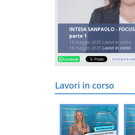
INTESA SANPAOLO - FOCUS
parte 1
16 maggio 2025 Lavori in corso
16 maggio 2025
Lavori in corso
Incorpora vid
Condividi
Lavori in corso