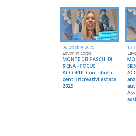
15 s
06 ottobre 2025
Lavo
Lavori in corso
MON
MONTE DEI PASCHI DI
SIE
SIENA - FOCUS
ACC
ACCORDI: Contributo
anz
centri ricreativi estate
aut
2025
Ass
ass