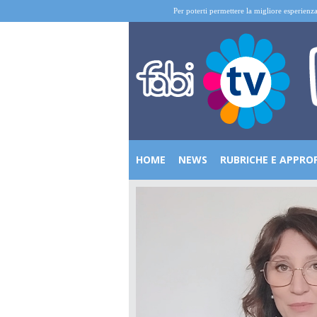
Per poterti permettere la migliore esperienza
HOME
NEWS
RUBRICHE E APPRO