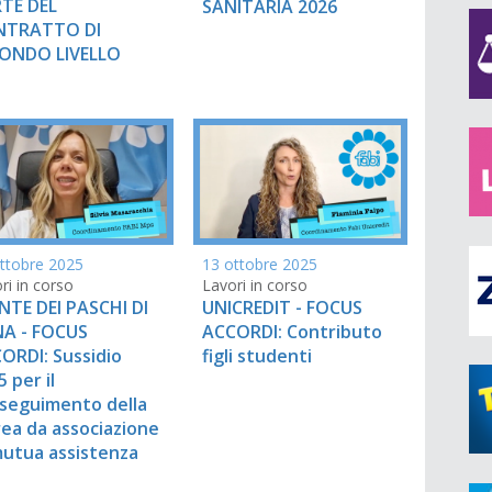
TE DEL
SANITARIA 2026
NTRATTO DI
ONDO LIVELLO
ttobre 2025
13 ottobre 2025
ri in corso
Lavori in corso
TE DEI PASCHI DI
UNICREDIT - FOCUS
NA - FOCUS
ACCORDI: Contributo
ORDI: Sussidio
figli studenti
 per il
seguimento della
rea da associazione
mutua assistenza