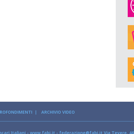
PROFONDIMENTI
ARCHIVIO VIDEO
cari Italiani - www.fabi.it - federazione@fabi.it Via Tevere, 46