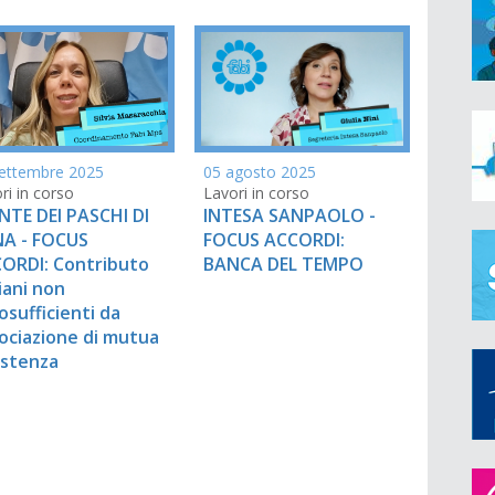
ettembre 2025
05 agosto 2025
ri in corso
Lavori in corso
TE DEI PASCHI DI
INTESA SANPAOLO -
NA - FOCUS
FOCUS ACCORDI:
ORDI: Contributo
BANCA DEL TEMPO
iani non
osufficienti da
ociazione di mutua
istenza