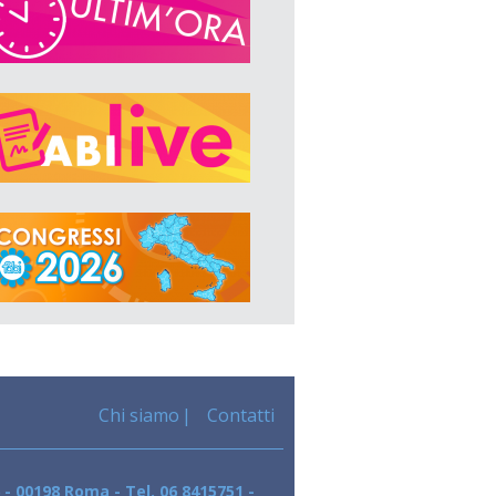
Chi siamo
Contatti
 - 00198 Roma - Tel. 06 8415751 -