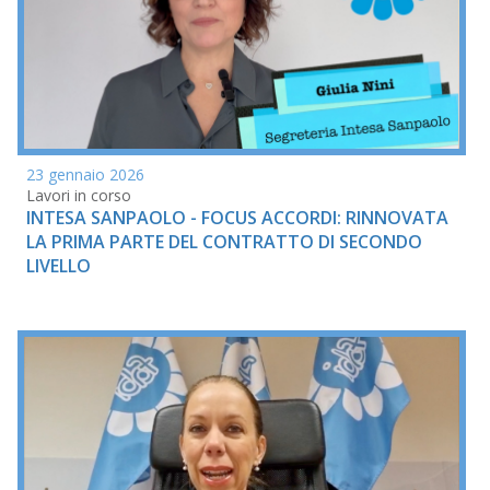
23 gennaio 2026
Lavori in corso
INTESA SANPAOLO - FOCUS ACCORDI: RINNOVATA
LA PRIMA PARTE DEL CONTRATTO DI SECONDO
LIVELLO