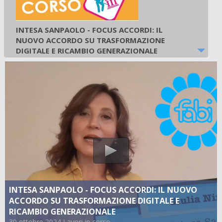
INTESA SANPAOLO - FOCUS ACCORDI: IL
NUOVO ACCORDO SU TRASFORMAZIONE
DIGITALE E RICAMBIO GENERAZIONALE
30 ottobre 2024
-
Lavori in corso
INTESA SANPAOLO - FOCUS ACCORDI: IL NUOVO
ACCORDO SU TRASFORMAZIONE DIGITALE E
RICAMBIO GENERAZIONALE
30 ottobre 2024 Lavori in corso