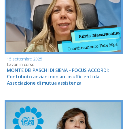
15 settembre 2025
Lavori in corso
MONTE DEI PASCHI DI SIENA - FOCUS ACCORDI:
Contributo anziani non autosufficienti da
Associazione di mutua assistenza