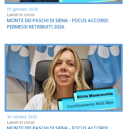
09 gennaio 2026
Lavori in corso
MONTE DEI PASCHI DI SIENA - FOCUS ACCORDI:
PERMESSI RETRIBUITI 2026
30 ottobre 2025
Lavori in corso
MONTE DEI PASCHI DI SIENA - FOCUS ACCORDI: