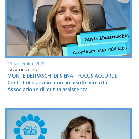
15 settembre 2025
Lavori in corso
MONTE DEI PASCHI DI SIENA - FOCUS ACCORDI:
Contributo anziani non autosufficienti da
Associazione di mutua assistenza