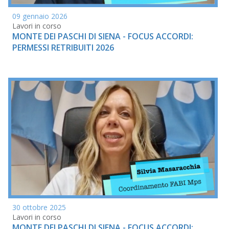
09 gennaio 2026
Lavori in corso
MONTE DEI PASCHI DI SIENA - FOCUS ACCORDI:
PERMESSI RETRIBUITI 2026
30 ottobre 2025
Lavori in corso
MONTE DEI PASCHI DI SIENA - FOCUS ACCORDI: