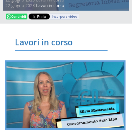
22 giugno 2023
Lavori in corso
Incorpora video
Condividi
Lavori in corso