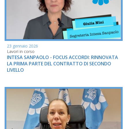
23 gennaio 2026
Lavori in corso
INTESA SANPAOLO - FOCUS ACCORDI: RINNOVATA
LA PRIMA PARTE DEL CONTRATTO DI SECONDO
LIVELLO