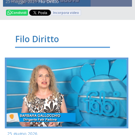
25 maggio 2021
Filo Diritto
Incorpora video
Condividi
Filo Diritto
25 giugno 2026