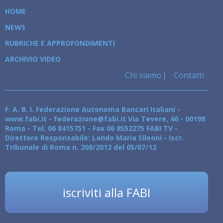
HOME
NEWS
RUBRICHE E APPROFONDIMENTI
ARCHIVIO VIDEO
Chi siamo
Contatti
F. A. B. I. Federazione Autonoma Bancari Italiani -
www.fabi.it - federazione@fabi.it Via Tevere, 46 - 00198
Roma - Tel. 06 8415751 - Fax 06 8552275 FABI TV -
Direttore Responsabile: Lando Maria Sileoni - Iscr.
Tribunale di Roma n. 208/2012 del 05/07/12
iscriviti alla FABI