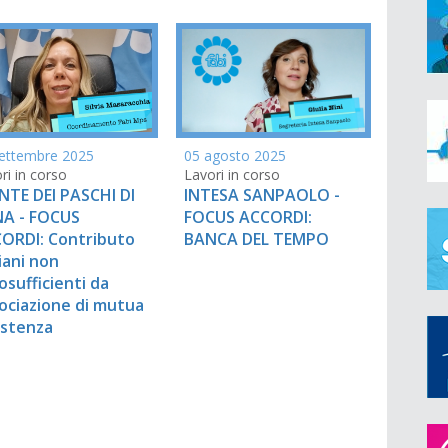
ettembre 2025
05 agosto 2025
ri in corso
Lavori in corso
TE DEI PASCHI DI
INTESA SANPAOLO -
NA - FOCUS
FOCUS ACCORDI:
ORDI: Contributo
BANCA DEL TEMPO
iani non
osufficienti da
ociazione di mutua
istenza