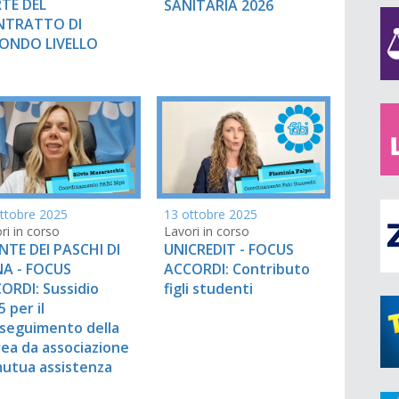
TE DEL
SANITARIA 2026
NTRATTO DI
ONDO LIVELLO
ttobre 2025
13 ottobre 2025
ri in corso
Lavori in corso
TE DEI PASCHI DI
UNICREDIT - FOCUS
NA - FOCUS
ACCORDI: Contributo
ORDI: Sussidio
figli studenti
 per il
seguimento della
rea da associazione
mutua assistenza