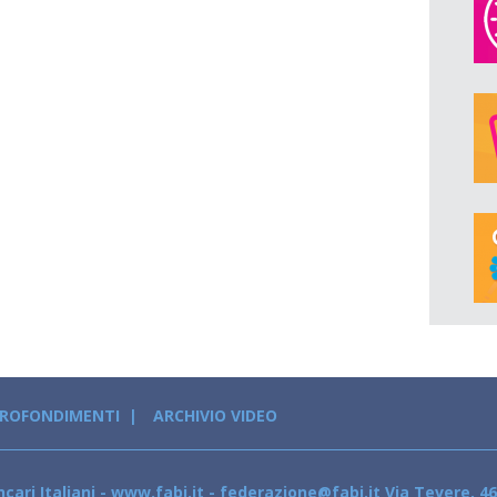
PROFONDIMENTI
ARCHIVIO VIDEO
cari Italiani - www.fabi.it - federazione@fabi.it Via Tevere, 46