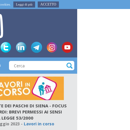
ACCETTO
i cookies.
Leggi di più
i
 DEI PASCHI DI SIENA - FOCUS
DI: BREVI PERMESSI AI SENSI
 LEGGE 53/2000
ggio 2023
-
Lavori in corso