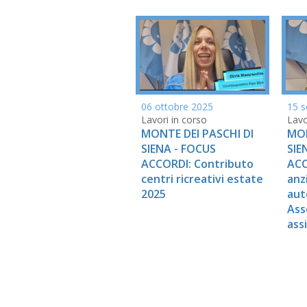
15 s
06 ottobre 2025
Lavo
Lavori in corso
MON
MONTE DEI PASCHI DI
SIE
SIENA - FOCUS
ACC
ACCORDI: Contributo
anz
centri ricreativi estate
aut
2025
Ass
ass