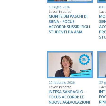
13 luglio 2026
03 l
Lavori in corso
Lavo
MONTE DEI PASCHI DI
MON
SIENA - FOCUS
SIE
ACCORDI: SUSSIDI FIGLI
ACC
STUDENTI DA AMA
PRO
STU
23 g
20 febbraio 2026
Lavo
Lavori in corso
INT
INTESA SANPAOLO -
FOC
FOCUS ACCORDI: LE
RIN
NUOVE AGEVOLAZIONI