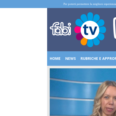
Per poterti permettere la migliore esperienza
HOME
NEWS
RUBRICHE E APPRO