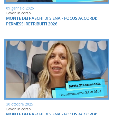
09 gennaio 2026
Lavori in corso
MONTE DEI PASCHI DI SIENA - FOCUS ACCORDI:
PERMESSI RETRIBUITI 2026
30 ottobre 2025
Lavori in corso
MONTE DEI PASCHI DI SIENA - FOCUS ACCORDI: