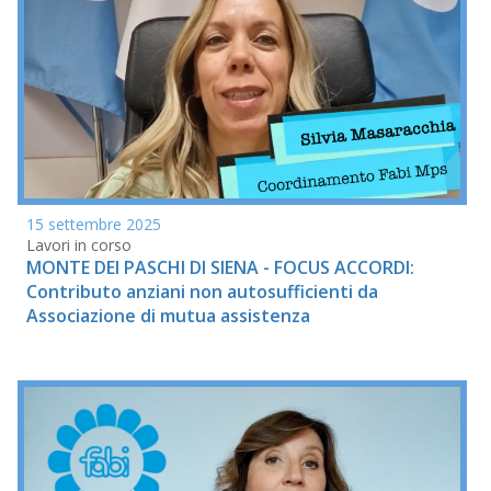
15 settembre 2025
Lavori in corso
MONTE DEI PASCHI DI SIENA - FOCUS ACCORDI:
Contributo anziani non autosufficienti da
Associazione di mutua assistenza