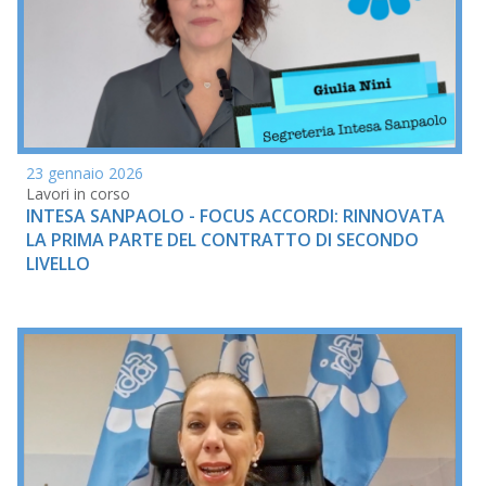
23 gennaio 2026
Lavori in corso
INTESA SANPAOLO - FOCUS ACCORDI: RINNOVATA
LA PRIMA PARTE DEL CONTRATTO DI SECONDO
LIVELLO