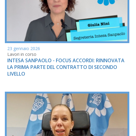
23 gennaio 2026
Lavori in corso
INTESA SANPAOLO - FOCUS ACCORDI: RINNOVATA
LA PRIMA PARTE DEL CONTRATTO DI SECONDO
LIVELLO