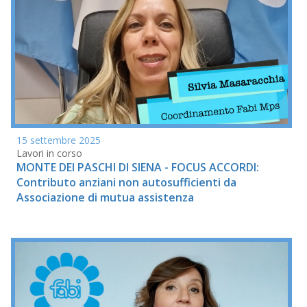
15 settembre 2025
Lavori in corso
MONTE DEI PASCHI DI SIENA - FOCUS ACCORDI:
Contributo anziani non autosufficienti da
Associazione di mutua assistenza