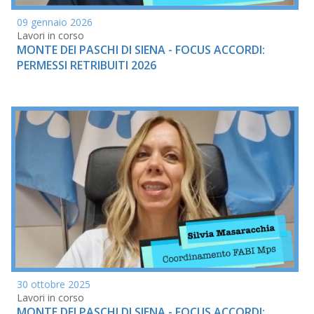
09 gennaio 2026
Lavori in corso
MONTE DEI PASCHI DI SIENA - FOCUS ACCORDI:
PERMESSI RETRIBUITI 2026
30 ottobre 2025
Lavori in corso
MONTE DEI PASCHI DI SIENA - FOCUS ACCORDI: