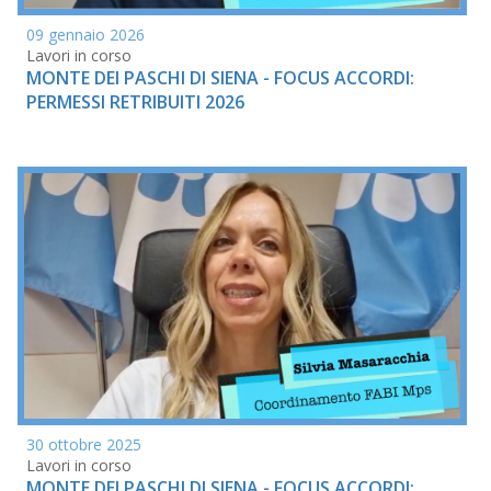
09 gennaio 2026
Lavori in corso
MONTE DEI PASCHI DI SIENA - FOCUS ACCORDI:
PERMESSI RETRIBUITI 2026
30 ottobre 2025
Lavori in corso
MONTE DEI PASCHI DI SIENA - FOCUS ACCORDI: