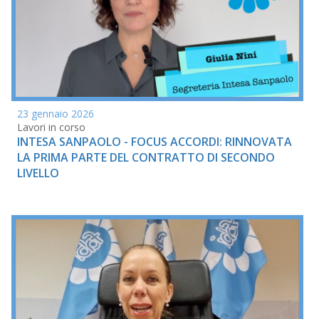
23 gennaio 2026
Lavori in corso
INTESA SANPAOLO - FOCUS ACCORDI: RINNOVATA
LA PRIMA PARTE DEL CONTRATTO DI SECONDO
LIVELLO