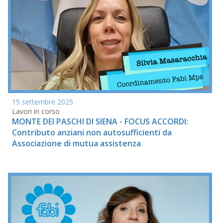
15 settembre 2025
Lavori in corso
MONTE DEI PASCHI DI SIENA - FOCUS ACCORDI:
Contributo anziani non autosufficienti da
Associazione di mutua assistenza