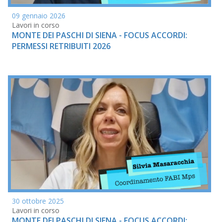
09 gennaio 2026
Lavori in corso
MONTE DEI PASCHI DI SIENA - FOCUS ACCORDI:
PERMESSI RETRIBUITI 2026
30 ottobre 2025
Lavori in corso
MONTE DEI PASCHI DI SIENA - FOCUS ACCORDI: