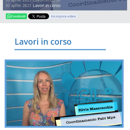
30 aprile 2021
Lavori in corso
Incorpora video
Condividi
Lavori in corso