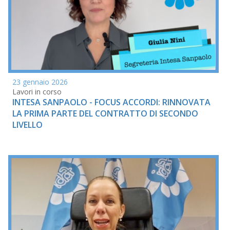
23 gennaio 2026
Lavori in corso
INTESA SANPAOLO - FOCUS ACCORDI: RINNOVATA
LA PRIMA PARTE DEL CONTRATTO DI SECONDO
LIVELLO