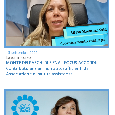
15 settembre 2025
Lavori in corso
MONTE DEI PASCHI DI SIENA - FOCUS ACCORDI:
Contributo anziani non autosufficienti da
Associazione di mutua assistenza