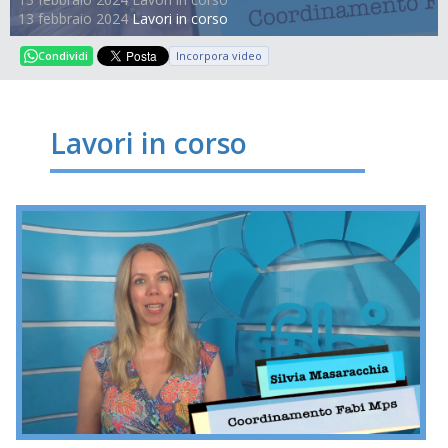
13 febbraio 2024
Lavori in corso
Incorpora video
Condividi
Lavori in corso