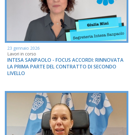
23 gennaio 2026
Lavori in corso
INTESA SANPAOLO - FOCUS ACCORDI: RINNOVATA
LA PRIMA PARTE DEL CONTRATTO DI SECONDO
LIVELLO