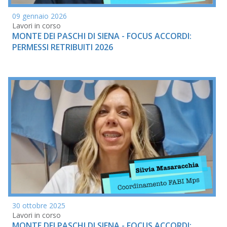
09 gennaio 2026
Lavori in corso
MONTE DEI PASCHI DI SIENA - FOCUS ACCORDI:
PERMESSI RETRIBUITI 2026
30 ottobre 2025
Lavori in corso
MONTE DEI PASCHI DI SIENA - FOCUS ACCORDI: