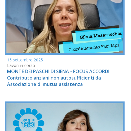
15 settembre 2025
Lavori in corso
MONTE DEI PASCHI DI SIENA - FOCUS ACCORDI:
Contributo anziani non autosufficienti da
Associazione di mutua assistenza