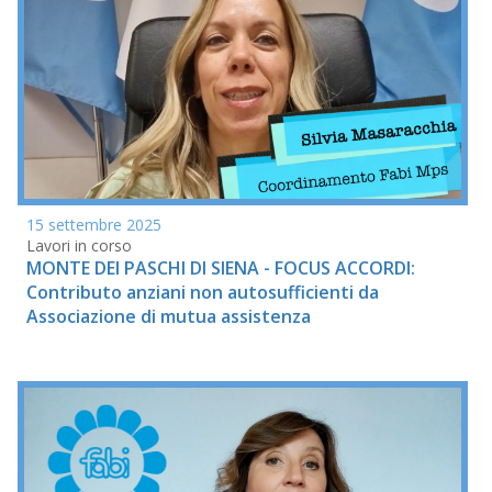
15 settembre 2025
Lavori in corso
MONTE DEI PASCHI DI SIENA - FOCUS ACCORDI:
Contributo anziani non autosufficienti da
Associazione di mutua assistenza