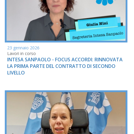
23 gennaio 2026
Lavori in corso
INTESA SANPAOLO - FOCUS ACCORDI: RINNOVATA
LA PRIMA PARTE DEL CONTRATTO DI SECONDO
LIVELLO