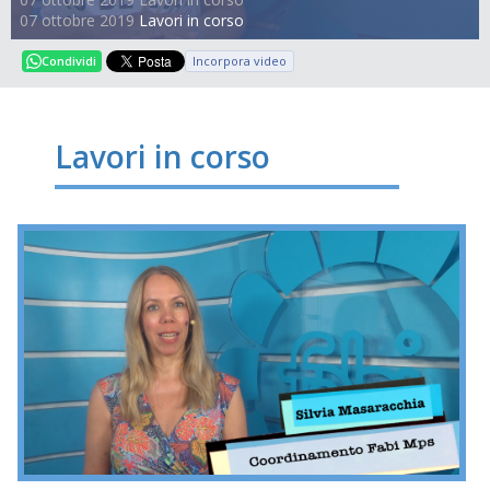
07 ottobre 2019
Lavori in corso
Incorpora video
Condividi
Lavori in corso