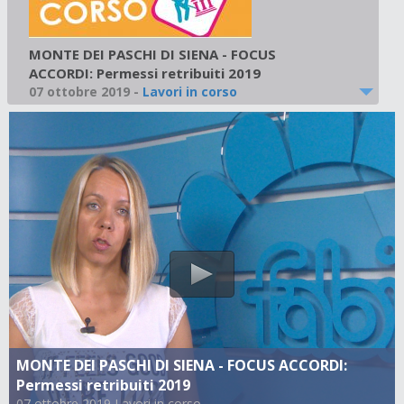
MONTE DEI PASCHI DI SIENA - FOCUS
ACCORDI: Permessi retribuiti 2019
07 ottobre 2019
-
Lavori in corso
MONTE DEI PASCHI DI SIENA - FOCUS ACCORDI:
Permessi retribuiti 2019
07 ottobre 2019 Lavori in corso