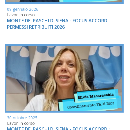
09 gennaio 2026
Lavori in corso
MONTE DEI PASCHI DI SIENA - FOCUS ACCORDI:
PERMESSI RETRIBUITI 2026
30 ottobre 2025
Lavori in corso
MONTE DEI PASCHI DI SIENA - FOCUS ACCORDI: