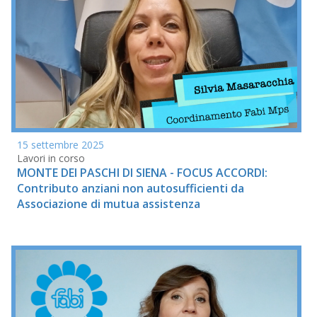
15 settembre 2025
Lavori in corso
MONTE DEI PASCHI DI SIENA - FOCUS ACCORDI:
Contributo anziani non autosufficienti da
Associazione di mutua assistenza