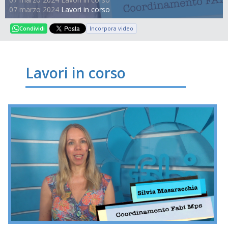
07 marzo 2024
Lavori in corso
Incorpora video
Condividi
Lavori in corso