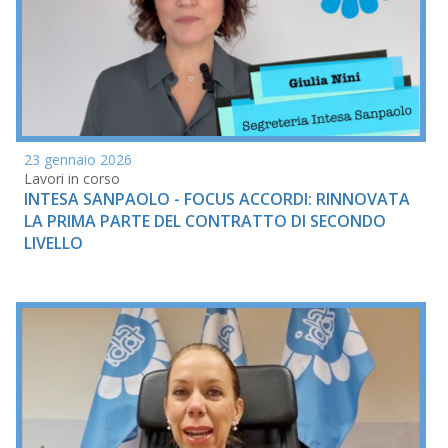
23 gennaio 2026
Lavori in corso
INTESA SANPAOLO - FOCUS ACCORDI: RINNOVATA
LA PRIMA PARTE DEL CONTRATTO DI SECONDO
LIVELLO