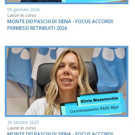
09 gennaio 2026
Lavori in corso
MONTE DEI PASCHI DI SIENA - FOCUS ACCORDI:
PERMESSI RETRIBUITI 2026
30 ottobre 2025
Lavori in corso
MONTE DEI PASCHI DI SIENA - FOCUS ACCORDI: