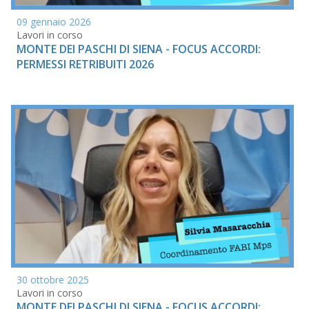
09 gennaio 2026
Lavori in corso
MONTE DEI PASCHI DI SIENA - FOCUS ACCORDI:
PERMESSI RETRIBUITI 2026
30 ottobre 2025
Lavori in corso
MONTE DEI PASCHI DI SIENA - FOCUS ACCORDI: