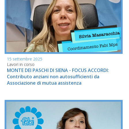
15 settembre 2025
Lavori in corso
MONTE DEI PASCHI DI SIENA - FOCUS ACCORDI:
Contributo anziani non autosufficienti da
Associazione di mutua assistenza