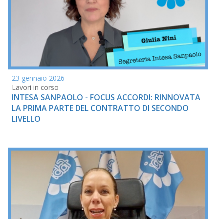
23 gennaio 2026
Lavori in corso
INTESA SANPAOLO - FOCUS ACCORDI: RINNOVATA
LA PRIMA PARTE DEL CONTRATTO DI SECONDO
LIVELLO